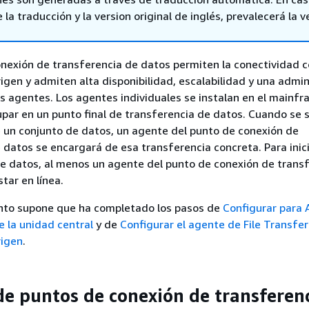
 la traducción y la version original de inglés, prevalecerá la v
nexión de transferencia de datos permiten la conectividad c
gen y admiten alta disponibilidad, escalabilidad y una admin
s agentes. Los agentes individuales se instalan en el mainf
par en un punto final de transferencia de datos. Cuando se so
 un conjunto de datos, un agente del punto de conexión de
 datos se encargará de esa transferencia concreta. Para inici
e datos, al menos un agente del punto de conexión de trans
tar en línea.
nto supone que ha completado los pasos de
Configurar para
 la unidad central
y de
Configurar el agente de File Transfer
rigen
.
de puntos de conexión de transferen