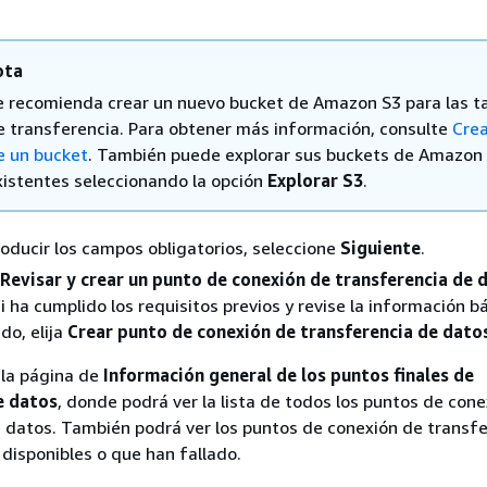
ota
e recomienda crear un nuevo bucket de Amazon S3 para las t
e transferencia. Para obtener más información, consulte
Crea
e un bucket
. También puede explorar sus buckets de Amazon
xistentes seleccionando la opción
Explorar S3
.
roducir los campos obligatorios, seleccione
Siguiente
.
Revisar y crear un punto de conexión de transferencia de 
 ha cumplido los requisitos previos y revise la información b
do, elija
Crear punto de conexión de transferencia de dato
a la página de
Información general de los puntos finales de
e datos
, donde podrá ver la lista de todos los puntos de con
 datos. También podrá ver los puntos de conexión de transf
disponibles o que han fallado.