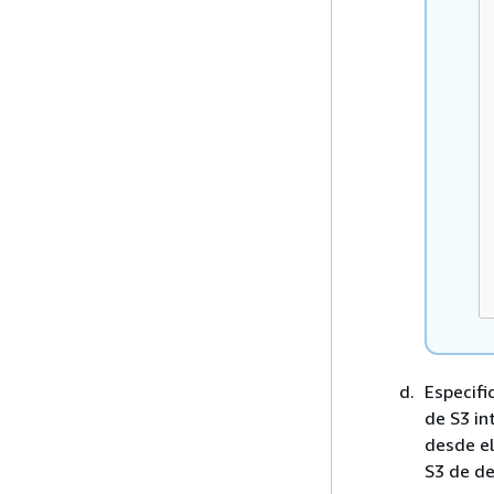
Especifi
de S3 in
desde el
S3 de de