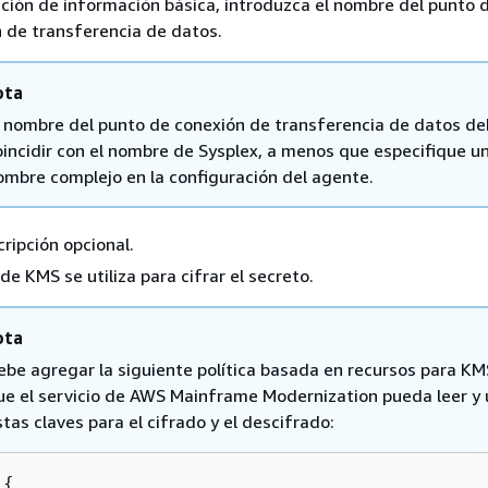
cción de información básica, introduzca el nombre del punto 
 de transferencia de datos.
ota
l nombre del punto de conexión de transferencia de datos d
oincidir con el nombre de Sysplex, a menos que especifique u
ombre complejo en la configuración del agente.
ripción opcional.
 de KMS se utiliza para cifrar el secreto.
ota
ebe agregar la siguiente política basada en recursos para KM
ue el servicio de AWS Mainframe Modernization pueda leer y 
stas claves para el cifrado y el descifrado:
{