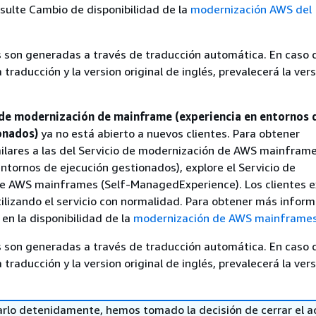
sulte Cambio de disponibilidad de la
modernización AWS del
 son generadas a través de traducción automática. En caso 
a traducción y la version original de inglés, prevalecerá la ver
 de modernización de mainframe (experiencia en entornos 
onados)
ya no está abierto a nuevos clientes. Para obtener
ilares a las del Servicio de modernización de AWS mainfram
entornos de ejecución gestionados), explore el Servicio de
e AWS mainframes (Self-ManagedExperience). Los clientes e
ilizando el servicio con normalidad. Para obtener más inform
en la disponibilidad de la
modernización de AWS mainframe
 son generadas a través de traducción automática. En caso 
a traducción y la version original de inglés, prevalecerá la ver
arlo detenidamente, hemos tomado la decisión de cerrar el a