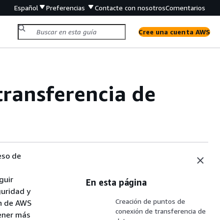
Español
Preferencias
Contacte con nosotros
Comentarios
Cree una cuenta AWS
transferencia de
eso de
guir
En esta página
guridad y
Creación de puntos de
ón de AWS
conexión de transferencia de
tener más