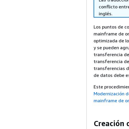
conflicto entre
inglés.
Los puntos de co
mainframe de ori
optimizada de lo
y se pueden agru
transferencia de
transferencia de
transferencias d
de datos debe es
Este procedimie
Modernización de
mainframe de o
Creación 