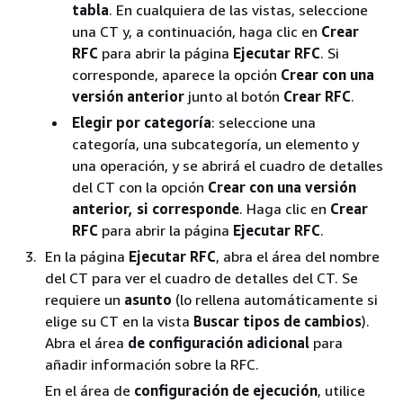
tabla
. En cualquiera de las vistas, seleccione
una CT y, a continuación, haga clic en
Crear
RFC
para abrir la página
Ejecutar RFC
. Si
corresponde, aparece la opción
Crear con una
versión anterior
junto al botón
Crear RFC
.
Elegir por categoría
: seleccione una
categoría, una subcategoría, un elemento y
una operación, y se abrirá el cuadro de detalles
del CT con la opción
Crear con una versión
anterior, si corresponde
. Haga clic en
Crear
RFC
para abrir la página
Ejecutar RFC
.
En la página
Ejecutar RFC
, abra el área del nombre
del CT para ver el cuadro de detalles del CT. Se
requiere un
asunto
(lo rellena automáticamente si
elige su CT en la vista
Buscar tipos de cambios
).
Abra el área
de configuración adicional
para
añadir información sobre la RFC.
En el área de
configuración de ejecución
, utilice