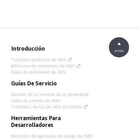
Introducción
arriba
Tutoriales prácticos de AWS
Biblioteca de soluciones de AWS
Guías de decisiones de AWS
Guías De Servicio
Elección de un servicio de IA generativa
Guías de servicio de AWS
Tutoriales de CLI de AWS en GitHub
Herramientas Para
Desarrolladores
Biblioteca de ejemplos de código de AWS