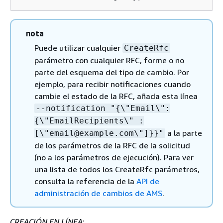
nota
Puede utilizar cualquier
CreateRfc
parámetro con cualquier RFC, forme o no
parte del esquema del tipo de cambio. Por
ejemplo, para recibir notificaciones cuando
cambie el estado de la RFC, añada esta línea
--notification "
{
\"Email\":
{
\"EmailRecipients\" :
a la parte
[\"email@example.com\"]}}"
de los parámetros de la RFC de la solicitud
(no a los parámetros de ejecución). Para ver
una lista de todos los CreateRfc parámetros,
consulta la referencia de la
API de
administración de cambios de AMS
.
CREACIÓN EN LÍNEA
: