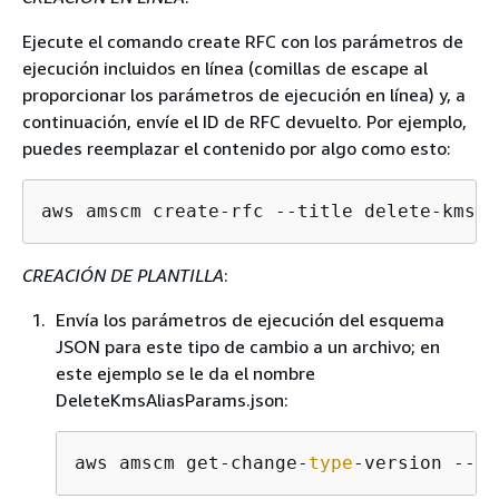
Ejecute el comando create RFC con los parámetros de
ejecución incluidos en línea (comillas de escape al
proporcionar los parámetros de ejecución en línea) y, a
continuación, envíe el ID de RFC devuelto. Por ejemplo,
puedes reemplazar el contenido por algo como esto:
aws amscm create-rfc --title delete-kms-a
CREACIÓN DE PLANTILLA
:
Envía los parámetros de ejecución del esquema
JSON para este tipo de cambio a un archivo; en
este ejemplo se le da el nombre
DeleteKmsAliasParams.json:
aws amscm get-change-
type
-version --ch