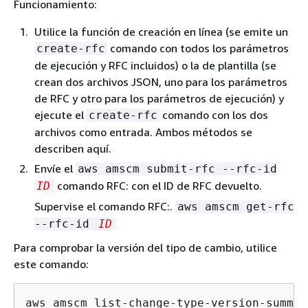
Funcionamiento:
Utilice la función de creación en línea (se emite un
comando con todos los parámetros
create-rfc
de ejecución y RFC incluidos) o la de plantilla (se
crean dos archivos JSON, uno para los parámetros
de RFC y otro para los parámetros de ejecución) y
ejecute el
comando con los dos
create-rfc
archivos como entrada. Ambos métodos se
describen aquí.
Envíe el
aws amscm submit-rfc --rfc-id
comando RFC: con el ID de RFC devuelto.
ID
Supervise el comando RFC:.
aws amscm get-rfc
--rfc-id
ID
Para comprobar la versión del tipo de cambio, utilice
este comando:
aws amscm list-change-type-version-summar