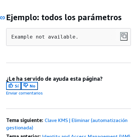
Ejemplo: todos los parámetros
Example not available.
¿Le ha servido de ayuda esta página?
Sí
No
Enviar comentarios
Tema siguiente:
Clave KMS | Eliminar (automatización
gestionada)
Tema anterior:
Identity and Access Management (IAM)