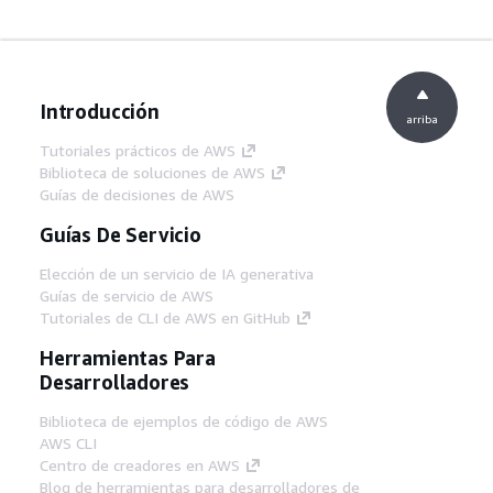
Introducción
arriba
Tutoriales prácticos de AWS
Biblioteca de soluciones de AWS
Guías de decisiones de AWS
Guías De Servicio
Elección de un servicio de IA generativa
Guías de servicio de AWS
Tutoriales de CLI de AWS en GitHub
Herramientas Para
Desarrolladores
Biblioteca de ejemplos de código de AWS
AWS CLI
Centro de creadores en AWS
Blog de herramientas para desarrolladores de