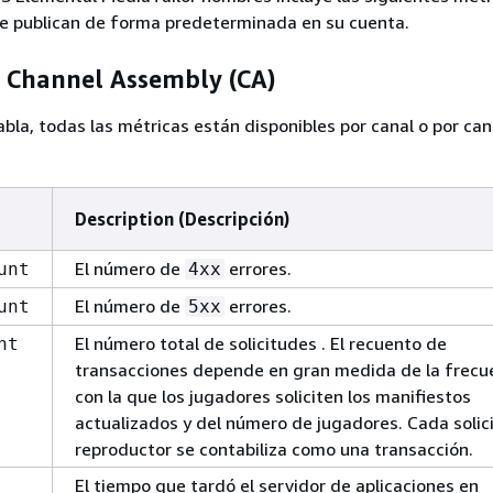
se publican de forma predeterminada en su cuenta.
e Channel Assembly (CA)
abla, todas las métricas están disponibles por canal o por can
Description (Descripción)
El número de
errores.
unt
4xx
El número de
errores.
unt
5xx
El número total de solicitudes . El recuento de
nt
transacciones depende en gran medida de la frecu
con la que los jugadores soliciten los manifiestos
actualizados y del número de jugadores. Cada solic
reproductor se contabiliza como una transacción.
El tiempo que tardó el servidor de aplicaciones en