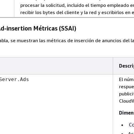
procesar la solicitud, incluido el tiempo empleado e
recibir los bytes del cliente y la red y escribirlos en e
d-insertion Métricas (SSAI)
tabla, se muestran las métricas de inserción de anuncios del l
Descri
El núm
Server.Ads
respue
publici
CloudW
Dimen
C
Ac