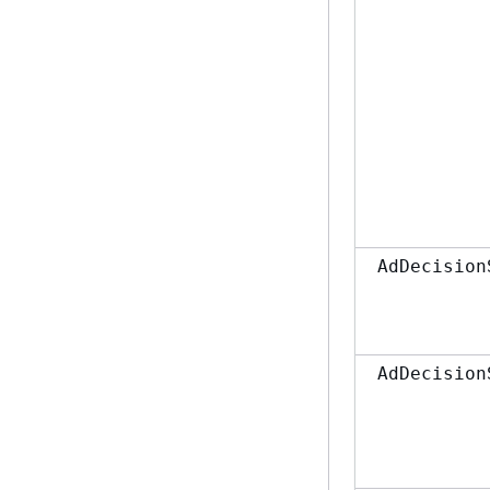
AdDecision
AdDecision