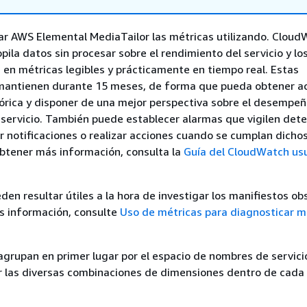
ar AWS Elemental MediaTailor las métricas utilizando. Clou
ila datos sin procesar sobre el rendimiento del servicio y lo
s en métricas legibles y prácticamente en tiempo real. Estas
 mantienen durante 15 meses, de forma que pueda obtener a
órica y disponer de una mejor perspectiva sobre el desempeñ
 servicio. También puede establecer alarmas que vigilen de
r notificaciones o realizar acciones cuando se cumplan dicho
btener más información, consulta la
Guía del CloudWatch us
den resultar útiles a la hora de investigar los manifiestos ob
s información, consulte
Uso de métricas para diagnosticar m
agrupan en primer lugar por el espacio de nombres de servicio
r las diversas combinaciones de dimensiones dentro de cada