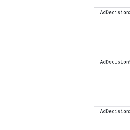
AdDecision
AdDecision
AdDecision