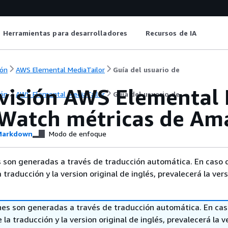
Herramientas para desarrolladores
Recursos de IA
ón
AWS Elemental MediaTailor
Guía del usuario de
visión AWS Elemental 
ón
AWS Elemental MediaTailor
Guía del usuario de
Watch métricas de Am
arkdown
Modo de enfoque
 son generadas a través de traducción automática. En caso 
a traducción y la version original de inglés, prevalecerá la ver
nes son generadas a través de traducción automática. En ca
 la traducción y la version original de inglés, prevalecerá la v