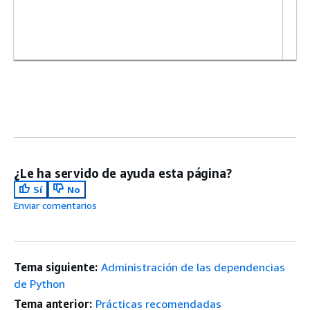
pa
ma
ta
¿Le ha servido de ayuda esta página?
Sí
No
Enviar comentarios
Tema siguiente:
Administración de las dependencias
de Python
Tema anterior:
Prácticas recomendadas