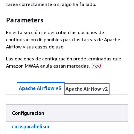
tarea correctamente o si algo ha fallado.
Parameters
En esta sección se describen las opciones de
configuración disponibles para las tareas de Apache
Airflow y sus casos de uso.
Las opciones de configuración predeterminadas que
Amazon MWAA anula están marcadas.
red
Apache Airflow v3
Apache Airflow v2
Configuración
Ca
core.parallelism
Es
ut