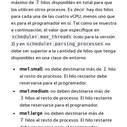
máximo de
hilos disponibles en total para que
7
los utilicen otros procesos. Es decir: hay dos hilos
para cada una de las cuatro vCPU, menos uno que
es para el programador en sí. Tal como se muestra
a continuación, el valor que especifique en
(solo para la versión
scheduler.max_threads
2) y en
no
scheduler.parsing_processes
debe ser superior a la cantidad de hilos que tenga
disponibles en una clase de entorno.
mw1.small
: no debe destinarse más de
hilo
1
al resto de procesos. El hilo restante debe
reservarse para el programador.
mw1.medium
: no deben destinarse más de
hilos al resto de procesos. El hilo restante
3
debe reservarse para el programador.
mw1.large
: no deben destinarse más de
hilos al resto de procesos. El hilo restante
7
debe reservarse para el programador.