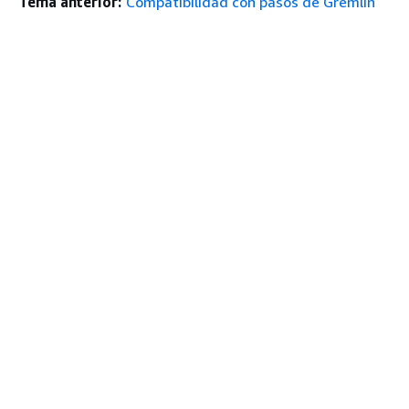
Tema anterior:
Compatibilidad con pasos de Gremlin