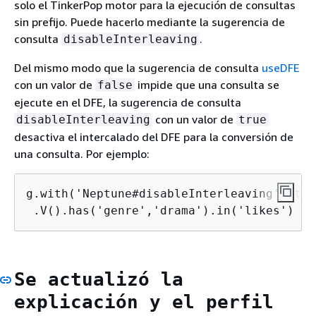
solo el TinkerPop motor para la ejecución de consultas
sin prefijo. Puede hacerlo mediante la sugerencia de
consulta
.
disableInterleaving
Del mismo modo que la sugerencia de consulta
useDFE
con un valor de
impide que una consulta se
false
ejecute en el DFE, la sugerencia de consulta
con un valor de
disableInterleaving
true
desactiva el intercalado del DFE para la conversión de
una consulta. Por ejemplo:
g.with('Neptune#disableInterleaving', true
 .V().has('genre','drama').in('likes')
Se actualizó la
explicación y el perfil