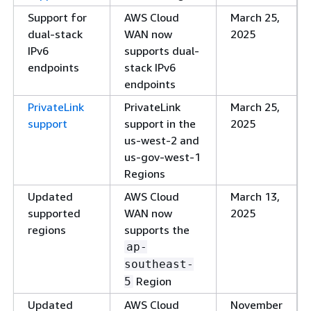
Support for
AWS Cloud
March 25,
dual-stack
WAN now
2025
IPv6
supports dual-
endpoints
stack IPv6
endpoints
PrivateLink
PrivateLink
March 25,
support
support in the
2025
us-west-2 and
us-gov-west-1
Regions
Updated
AWS Cloud
March 13,
supported
WAN now
2025
regions
supports the
ap-
southeast-
Region
5
Updated
AWS Cloud
November