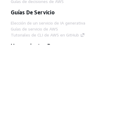
launch date
launch of AWS
2022
Guías de decisiones de AWS
Cloud WAN
Guías De Servicio
Elección de un servicio de IA generativa
Guías de servicio de AWS
Tutoriales de CLI de AWS en GitHub
Herramientas Para
Desarrolladores
Biblioteca de ejemplos de código de AWS
AWS CLI
Centro de creadores en AWS
Blog de herramientas para desarrolladores de
AWS
Enlaces Útiles
Descarga del servidor MCP de documentación
de AWS
Inicio de sesión en la consola de AWS
AWS re:Post