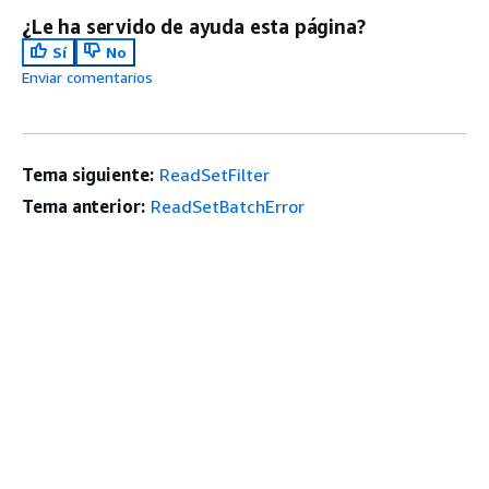
¿Le ha servido de ayuda esta página?
Sí
No
Enviar comentarios
Tema siguiente:
ReadSetFilter
Tema anterior:
ReadSetBatchError