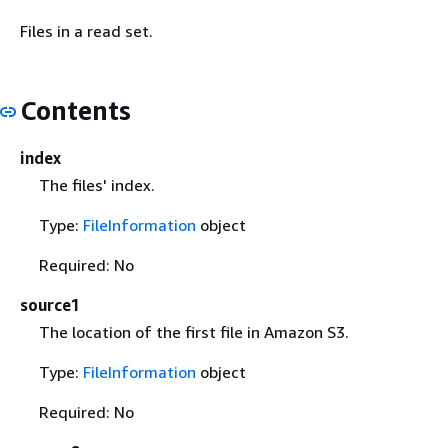
Files in a read set.
Contents
index
The files' index.
Type:
FileInformation
object
Required: No
source1
The location of the first file in Amazon S3.
Type:
FileInformation
object
Required: No