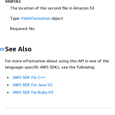
source2
The location of the second file in Amazon S3.
Type:
FileInformation
object
Required: No
See Also
For more information about using this API in one of the
language-specific AWS SDKs, see the following:
AWS SDK for C++
AWS SDK for Java V2
AWS SDK for Ruby V3