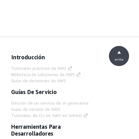
Introducción
arriba
Tutoriales prácticos de AWS
Biblioteca de soluciones de AWS
Guías de decisiones de AWS
Guías De Servicio
Elección de un servicio de IA generativa
Guías de servicio de AWS
Tutoriales de CLI de AWS en GitHub
Herramientas Para
Desarrolladores