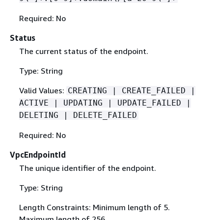
Required: No
Status
The current status of the endpoint.
Type: String
Valid Values:
CREATING | CREATE_FAILED |
ACTIVE | UPDATING | UPDATE_FAILED |
DELETING | DELETE_FAILED
Required: No
VpcEndpointId
The unique identifier of the endpoint.
Type: String
Length Constraints: Minimum length of 5.
Maximum length of 256.