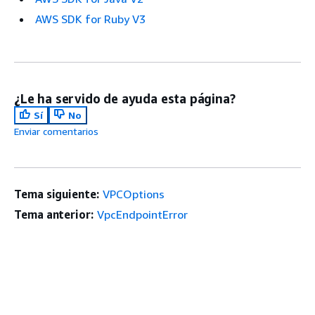
AWS SDK for Ruby V3
¿Le ha servido de ayuda esta página?
Sí
No
Enviar comentarios
Tema siguiente:
VPCOptions
Tema anterior:
VpcEndpointError