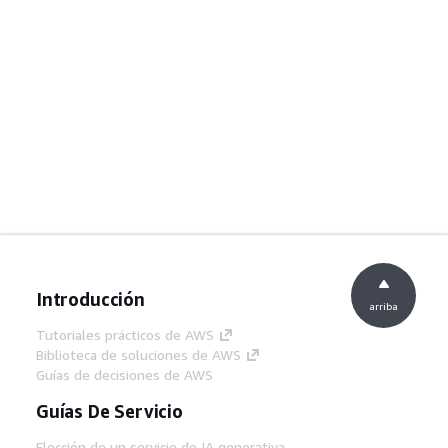
Introducción
arriba
Tutoriales prácticos de AWS
Biblioteca de soluciones de AWS
Guías de decisiones de AWS
Guías De Servicio
Elección de un servicio de IA generativa