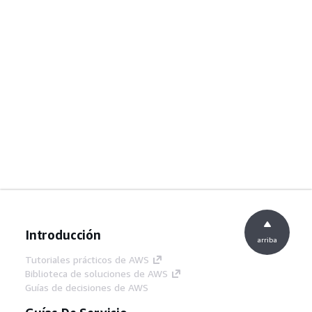
Introducción
arriba
Tutoriales prácticos de AWS
Biblioteca de soluciones de AWS
Guías de decisiones de AWS