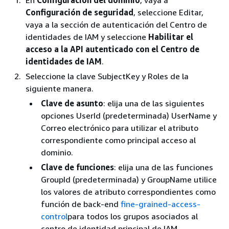
Configuración de seguridad
, seleccione Editar,
vaya a la sección de autenticación del Centro de
identidades de IAM y seleccione
Habilitar el
acceso a la API autenticado con el Centro de
identidades de IAM
.
Seleccione la clave SubjectKey y Roles de la
siguiente manera.
Clave de asunto
: elija una de las siguientes
opciones UserId (predeterminada) UserName y
Correo electrónico para utilizar el atributo
correspondiente como principal acceso al
dominio.
Clave de funciones
: elija una de las funciones
GroupId (predeterminada) y GroupName utilice
los valores de atributo correspondientes como
función de back-end
fine-grained-access-
control
para todos los grupos asociados al
centro de identidad principal de IAM.