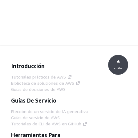
Introducción
arriba
Tutoriales prácticos de AWS
Biblioteca de soluciones de AWS
Guías de decisiones de AWS
Guías De Servicio
Elección de un servicio de IA generativa
Guías de servicio de AWS
Tutoriales de CLI de AWS en GitHub
Herramientas Para