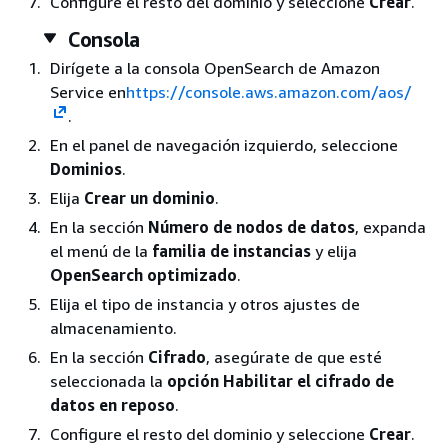
Configure el resto del dominio y seleccione
Crear
.
Consola
Dirígete a la consola OpenSearch de Amazon
Service en
https://console.aws.amazon.com/aos/
.
En el panel de navegación izquierdo, seleccione
Dominios
.
Elija
Crear un dominio
.
En la sección
Número de nodos de datos
, expanda
el menú de la
familia de instancias
y elija
OpenSearch optimizado
.
Elija el tipo de instancia y otros ajustes de
almacenamiento.
En la sección
Cifrado
, asegúrate de que esté
seleccionada la
opción Habilitar el cifrado de
datos en reposo
.
Configure el resto del dominio y seleccione
Crear
.