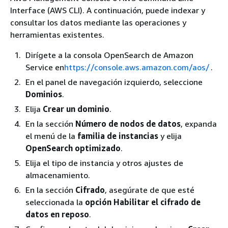
Interface (AWS CLI). A continuación, puede indexar y
consultar los datos mediante las operaciones y
herramientas existentes.
Dirígete a la consola OpenSearch de Amazon
Service en
https://console.aws.amazon.com/aos/
.
En el panel de navegación izquierdo, seleccione
Dominios
.
Elija
Crear un dominio
.
En la sección
Número de nodos de datos
, expanda
el menú de la
familia de instancias
y elija
OpenSearch optimizado
.
Elija el tipo de instancia y otros ajustes de
almacenamiento.
En la sección
Cifrado
, asegúrate de que esté
seleccionada la
opción Habilitar el cifrado de
datos en reposo
.