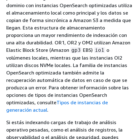
dominio con instancias OpenSearch optimizadas utiliza
el almacenamiento local como principal y los datos se
copian de forma sincrónica a Amazon S3 a medida que
llegan. Esta estructura de almacenamiento
proporciona un mayor rendimiento de indexación con
una alta durabilidad. OR1, OR2 y OM2 utilizan Amazon
Elastic Block Store (Amazon
EBS)
o
gp3
io1
volúmenes locales, mientras que las instancias OI2
utilizan discos NVMe locales. La familia de instancias
OpenSearch optimizada también admite la
recuperación automática de datos en caso de que se
produzca un error. Para obtener información sobre las
opciones de tipos de instancias OpenSearch
optimizadas, consulte
Tipos de instancias de
generación actual
.
Si estás indexando cargas de trabajo de análisis
operativo pesadas, como el análisis de registros, la
observabilidad o el análisis de seguridad, puedes