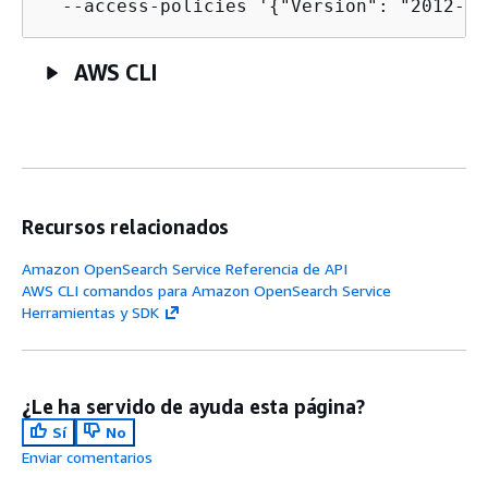
  --access-policies '
{
"Version": "2012-10
AWS CLI
Recursos relacionados
Amazon OpenSearch Service Referencia de API
AWS CLI comandos para Amazon OpenSearch Service
Herramientas y SDK
¿Le ha servido de ayuda esta página?
Sí
No
Enviar comentarios