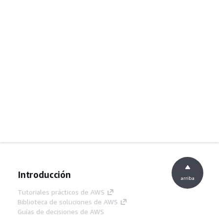
Introducción
arriba
Tutoriales prácticos de AWS
Biblioteca de soluciones de AWS
Guías de decisiones de AWS