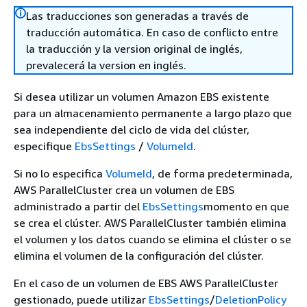
Las traducciones son generadas a través de
traducción automática. En caso de conflicto entre
la traducción y la version original de inglés,
prevalecerá la version en inglés.
Si desea utilizar un volumen Amazon EBS existente
para un almacenamiento permanente a largo plazo que
sea independiente del ciclo de vida del clúster,
especifique
EbsSettings
/
VolumeId
.
Si no lo especifica
VolumeId
, de forma predeterminada,
AWS ParallelCluster crea un volumen de EBS
administrado a partir del
EbsSettings
momento en que
se crea el clúster. AWS ParallelCluster también elimina
el volumen y los datos cuando se elimina el clúster o se
elimina el volumen de la configuración del clúster.
En el caso de un volumen de EBS AWS ParallelCluster
gestionado, puede utilizar
EbsSettings
/
DeletionPolicy