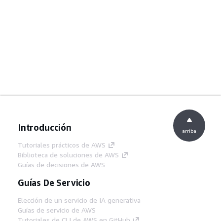
Introducción
arriba
Tutoriales prácticos de AWS
Biblioteca de soluciones de AWS
Guías de decisiones de AWS
Guías De Servicio
Elección de un servicio de IA generativa
Guías de servicio de AWS
Tutoriales de CLI de AWS en GitHub