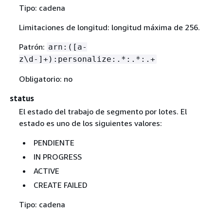
Tipo: cadena
Limitaciones de longitud: longitud máxima de 256.
Patrón:
arn:([a-
z\d-]+):personalize:.*:.*:.+
Obligatorio: no
status
El estado del trabajo de segmento por lotes. El
estado es uno de los siguientes valores:
PENDIENTE
IN PROGRESS
ACTIVE
CREATE FAILED
Tipo: cadena