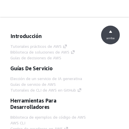
Introducción
arriba
Tutoriales prácticos de AWS
Biblioteca de soluciones de AWS
Guías de decisiones de AWS
Guías De Servicio
Elección de un servicio de IA generativa
Guías de servicio de AWS
Tutoriales de CLI de AWS en GitHub
Herramientas Para
Desarrolladores
Biblioteca de ejemplos de código de AWS
AWS CLI
Centro de creadores en AWS