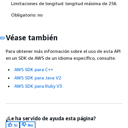
Limitaciones de longitud: longitud máxima de 256.
Obligatorio: no
Véase también
Para obtener más información sobre el uso de esta API
en un SDK de AWS de un idioma específico, consulte:
AWS SDK para C++
AWS SDK para Java V2
AWS SDK para Ruby V3
¿Le ha servido de ayuda esta página?
Sí
No