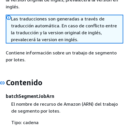
inglés.
Las traducciones son generadas a través de
traducción automática. En caso de conflicto entre
la traducción y la version original de inglés,
prevalecerá la version en inglés.
Contiene información sobre un trabajo de segmento
por lotes.
Contenido
batchSegmentJobArn
El nombre de recurso de Amazon (ARN) del trabajo
de segmento por lotes.
Tipo: cadena