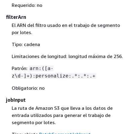
Requerido: no
filterArn
El ARN del filtro usado en el trabajo de segmento
por lotes.
Tipo: cadena
Limitaciones de longitud: longitud máxima de 256.
Patrón:
arn:([a-
z\d-]+):personalize:.*:.*:.+
Obligatorio: no
jobInput
La ruta de Amazon S3 que lleva a los datos de
entrada utilizados para generar el trabajo de
segmento por lotes.