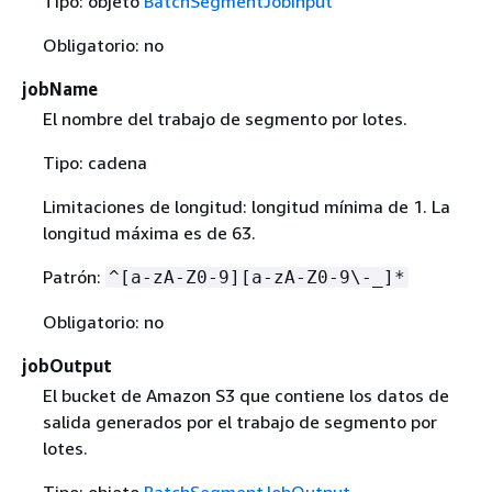
Tipo: objeto
BatchSegmentJobInput
Obligatorio: no
jobName
El nombre del trabajo de segmento por lotes.
Tipo: cadena
Limitaciones de longitud: longitud mínima de 1. La
longitud máxima es de 63.
Patrón:
^[a-zA-Z0-9][a-zA-Z0-9\-_]*
Obligatorio: no
jobOutput
El bucket de Amazon S3 que contiene los datos de
salida generados por el trabajo de segmento por
lotes.