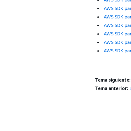
AWS SDK par
AWS SDK par
AWS SDK par
AWS SDK par
AWS SDK par
AWS SDK par
Tema siguiente:
Tema anterior: