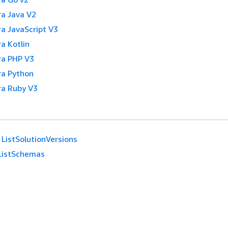
a Java V2
a JavaScript V3
a Kotlin
a PHP V3
a Python
a Ruby V3
ListSolutionVersions
ListSchemas