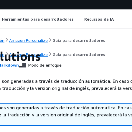
Herramientas para desarrolladores
Recursos de IA
ón
Amazon Personalize
Guía para desarrolladores
lutions
ón
Amazon Personalize
Guía para desarrolladores
arkdown
Modo de enfoque
 son generadas a través de traducción automática. En caso 
a traducción y la version original de inglés, prevalecerá la ver
nes son generadas a través de traducción automática. En ca
 la traducción y la version original de inglés, prevalecerá la v