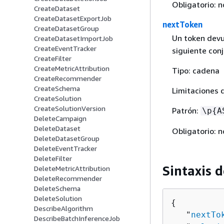
Obligatorio: n
CreateDataset
CreateDatasetExportJob
nextToken
CreateDatasetGroup
Un token devu
CreateDatasetImportJob
CreateEventTracker
siguiente conj
CreateFilter
CreateMetricAttribution
Tipo: cadena
CreateRecommender
CreateSchema
Limitaciones 
CreateSolution
CreateSolutionVersion
Patrón:
\p
{
A
DeleteCampaign
DeleteDataset
Obligatorio: n
DeleteDatasetGroup
DeleteEventTracker
DeleteFilter
Sintaxis d
DeleteMetricAttribution
DeleteRecommender
DeleteSchema
DeleteSolution
{
DescribeAlgorithm
   "
nextTo
DescribeBatchInferenceJob