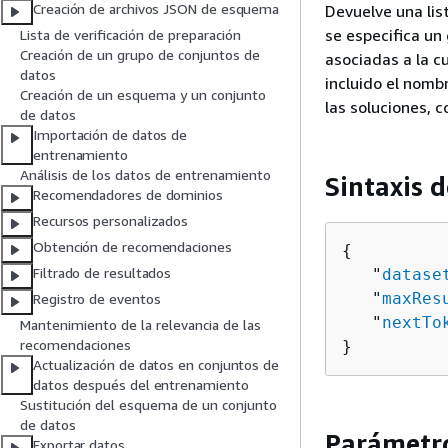
Creación de archivos JSON de esquema
Devuelve una lis
se especifica un
Lista de verificación de preparación
Creación de un grupo de conjuntos de
asociadas a la c
datos
incluido el nom
Creación de un esquema y un conjunto
las soluciones, 
de datos
Importación de datos de
entrenamiento
Análisis de los datos de entrenamiento
Sintaxis d
Recomendadores de dominios
Recursos personalizados
Obtención de recomendaciones
{
Filtrado de resultados
   "
datase
   "
maxRes
Registro de eventos
   "
nextTo
Mantenimiento de la relevancia de las
recomendaciones
}
Actualización de datos en conjuntos de
datos después del entrenamiento
Sustitución del esquema de un conjunto
de datos
Parámetro
Exportar datos