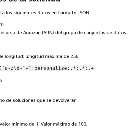
pta los siguientes datos en formato JSON.
rn
recurso de Amazon (ARN) del grupo de conjuntos de datos.
de longitud: longitud máxima de 256.
([a-z\d-]+):personalize:.*:.*:.+
o
 de soluciones que se devolverán.
 valor mínimo de 1. Valor máximo de 100.