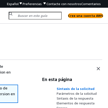
Español
Preferencias
Contacte con nosotros
Comentarios
Cree una cuenta AWS
de
sion en
En esta página
so de
Sintaxis de la solicitud
ersion en
Parámetros de la solicitud
Sintaxis de la respuesta
Elementos de respuesta
Errores