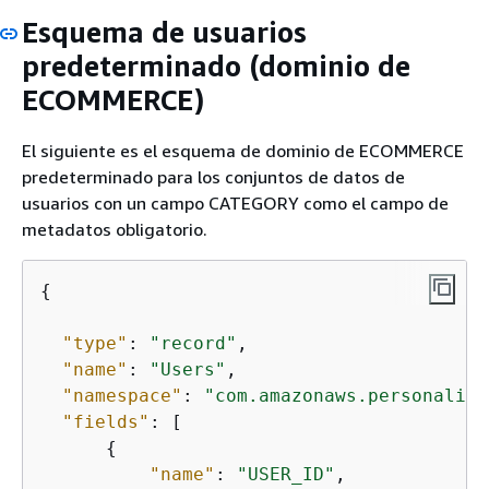
Esquema de usuarios
predeterminado (dominio de
ECOMMERCE)
El siguiente es el esquema de dominio de ECOMMERCE
predeterminado para los conjuntos de datos de
usuarios con un campo CATEGORY como el campo de
metadatos obligatorio.
{
"type"
: 
"record"
,

"name"
: 
"Users"
,

"namespace"
: 
"com.amazonaws.personalize
"fields"
: [

{
"name"
: 
"USER_ID"
,
