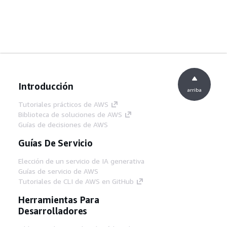
Introducción
arriba
Tutoriales prácticos de AWS
Biblioteca de soluciones de AWS
Guías de decisiones de AWS
Guías De Servicio
Elección de un servicio de IA generativa
Guías de servicio de AWS
Tutoriales de CLI de AWS en GitHub
Herramientas Para
Desarrolladores