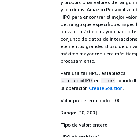
y proporcionar valores de rango 
y máximos. Amazon Personalize ut
HPO para encontrar el mejor valor
del rango que especifique. Especi
un valor máximo mayor cuando te
conjunto de datos de interaccion
elementos grande. El uso de un va
máximo mayor requiere más tiem
procesamiento.
Para utilizar HPO, establezca
en
cuando l
performHPO
true
la operación
CreateSolution
.
Valor predeterminado: 100
Rango: [30, 200]
Tipo de valor: entero
HPO ajustable: sí