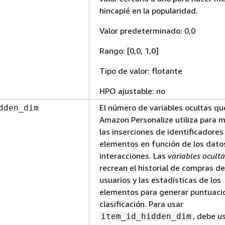
hincapié en la popularidad.
Valor predeterminado: 0,0
Rango: [0,0, 1,0]
Tipo de valor: flotante
HPO ajustable: no
El número de variables ocultas qu
dden_dim
Amazon Personalize utiliza para 
las inserciones de identificadores
elementos en función de los dato
interacciones. Las
variables oculta
recrean el historial de compras de
usuarios y las estadísticas de los
elementos para generar puntuaci
clasificación. Para usar
, debe u
item_id_hidden_dim