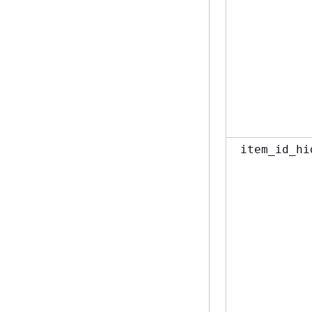
item_id_hi