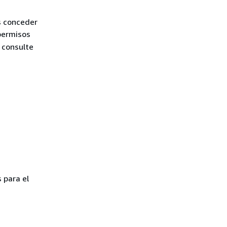
s conceder
ermisos
 consulte
 para el