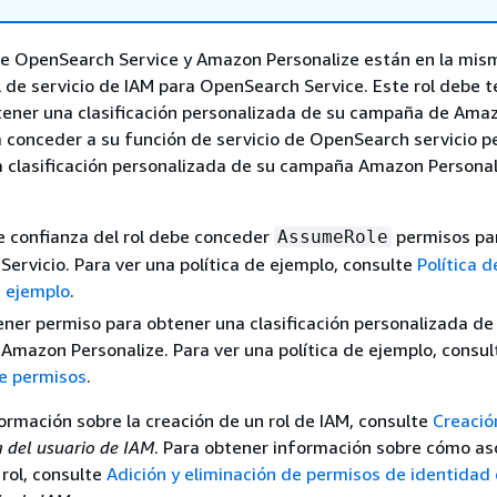
de OpenSearch Service y Amazon Personalize están en la mis
l de servicio de IAM para OpenSearch Service. Este rol debe t
tener una clasificación personalizada de su campaña de Ama
a conceder a su función de servicio de OpenSearch servicio p
 clasificación personalizada de su campaña Amazon Personal
de confianza del rol debe conceder
permisos par
AssumeRole
ervicio. Para ver una política de ejemplo, consulte
Política d
e ejemplo
.
tener permiso para obtener una clasificación personalizada de
mazon Personalize. Para ver una política de ejemplo, consu
de permisos
.
ormación sobre la creación de un rol de IAM, consulte
Creació
 del usuario de IAM
. Para obtener información sobre cómo as
 rol, consulte
Adición y eliminación de permisos de identidad