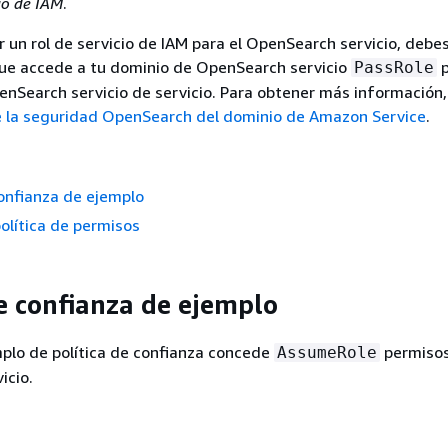
io de IAM
.
 un rol de servicio de IAM para el OpenSearch servicio, debe
 que accede a tu dominio de OpenSearch servicio
p
PassRole
penSearch servicio de servicio. Para obtener más información,
e la seguridad OpenSearch del dominio de Amazon Service
.
confianza de ejemplo
olítica de permisos
de confianza de ejemplo
mplo de política de confianza concede
permisos
AssumeRole
icio.