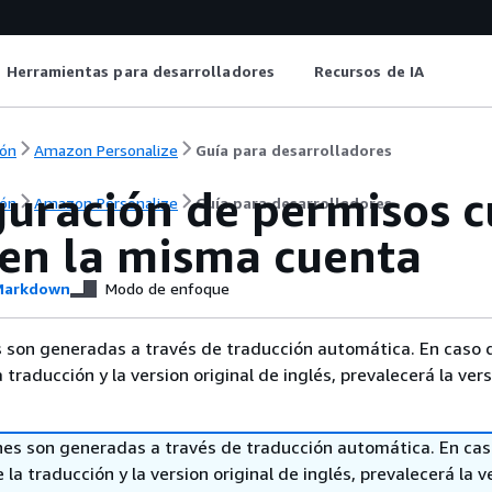
Herramientas para desarrolladores
Recursos de IA
ón
Amazon Personalize
Guía para desarrolladores
guración de permisos c
ón
Amazon Personalize
Guía para desarrolladores
 en la misma cuenta
arkdown
Modo de enfoque
 son generadas a través de traducción automática. En caso 
a traducción y la version original de inglés, prevalecerá la ver
nes son generadas a través de traducción automática. En ca
 la traducción y la version original de inglés, prevalecerá la v