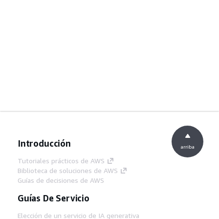
Introducción
arriba
Tutoriales prácticos de AWS
Biblioteca de soluciones de AWS
Guías de decisiones de AWS
Guías De Servicio
Elección de un servicio de IA generativa