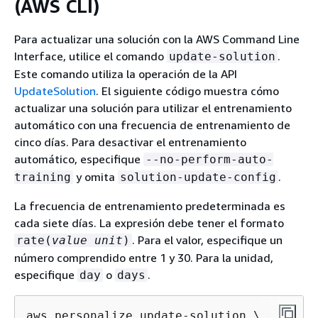
(AWS CLI)
Para actualizar una solución con la AWS Command Line
Interface, utilice el comando
.
update-solution
Este comando utiliza la operación de la API
UpdateSolution
. El siguiente código muestra cómo
actualizar una solución para utilizar el entrenamiento
automático con una frecuencia de entrenamiento de
cinco días. Para desactivar el entrenamiento
automático, especifique
--no-perform-auto-
y omita
.
training
solution-update-config
La frecuencia de entrenamiento predeterminada es
cada siete días. La expresión debe tener el formato
. Para el valor, especifique un
rate(
value
unit
)
número comprendido entre 1 y 30. Para la unidad,
especifique
o
.
day
days
aws personalize update-solution \
