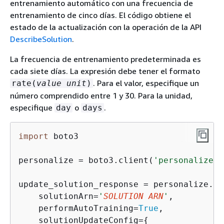
entrenamiento automático con una frecuencia de
entrenamiento de cinco días. El código obtiene el
estado de la actualización con la operación de la API
DescribeSolution
.
La frecuencia de entrenamiento predeterminada es
cada siete días. La expresión debe tener el formato
. Para el valor, especifique un
rate(
value
unit
)
número comprendido entre 1 y 30. Para la unidad,
especifique
o
.
day
days
import
 boto3

personalize = boto3.client(
'personalize'
)

update_solution_response = personalize.up
    solutionArn=
'
SOLUTION ARN
'
,

    performAutoTraining=
True
,

    solutionUpdateConfig=
{