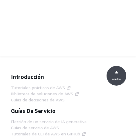
Introducción
arriba
Tutoriales prácticos de AWS
Biblioteca de soluciones de AWS
Guías de decisiones de AWS
Guías De Servicio
Elección de un servicio de IA generativa
Guías de servicio de AWS
Tutoriales de CLI de AWS en GitHub