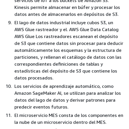
servicios de IoT a los buckets de Amazon S3.
Kinesis permite almacenar en búfer y procesar los
datos antes de almacenarlos en depósitos de S3.
El lago de datos industrial incluye cubos S3, un
AWS Glue rastreador y el. AWS Glue Data Catalog
AWS Glue Los rastreadores escanean el depósito
de S3 que contiene datos sin procesar para deducir
automáticamente los esquemas y la estructura de
particiones, y rellenan el catálogo de datos con las
correspondientes definiciones de tablas y
estadísticas del depósito de S3 que contiene los
datos procesados.
Los servicios de aprendizaje automático, como
Amazon SageMaker AI, se utilizan para analizar los
datos del lago de datos y derivar patrones para
predecir eventos futuros.
El microservicio MES consta de los componentes en
la nube de un microservicio dentro del MES.