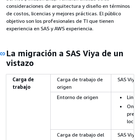
consideraciones de arquitectura y diseño en términos
de costos, licencias y mejores prácticas. El público
objetivo son los profesionales de TI que tienen
experiencia en SAS y AWS experiencia.
La migración a SAS Viya de un
vistazo
Carga de
Carga de trabajo de
SAS Viya 
trabajo
origen
Entorno de origen
Linux
On-
premi
locat
Carga de trabajo del
SAS Viya