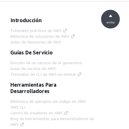
Introducción
arriba
Tutoriales prácticos de AWS
Biblioteca de soluciones de AWS
Guías de decisiones de AWS
Guías De Servicio
Elección de un servicio de IA generativa
Guías de servicio de AWS
Tutoriales de CLI de AWS en GitHub
Herramientas Para
Desarrolladores
Biblioteca de ejemplos de código de AWS
AWS CLI
Centro de creadores en AWS
Blog de herramientas para desarrolladores de
AWS