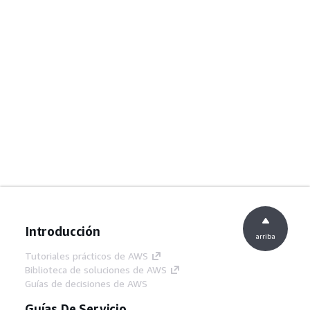
Introducción
arriba
Tutoriales prácticos de AWS
Biblioteca de soluciones de AWS
Guías de decisiones de AWS
Guías De Servicio