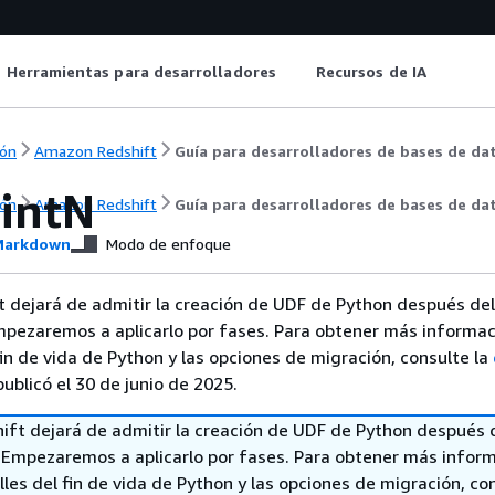
Herramientas para desarrolladores
Recursos de IA
ón
Amazon Redshift
Guía para desarrolladores de bases de da
intN
ón
Amazon Redshift
Guía para desarrolladores de bases de da
arkdown
Modo de enfoque
 dejará de admitir la creación de UDF de Python después del
mpezaremos a aplicarlo por fases. Para obtener más informac
fin de vida de Python y las opciones de migración, consulte la
ublicó el 30 de junio de 2025.
ft dejará de admitir la creación de UDF de Python después 
. Empezaremos a aplicarlo por fases. Para obtener más infor
lles del fin de vida de Python y las opciones de migración, con