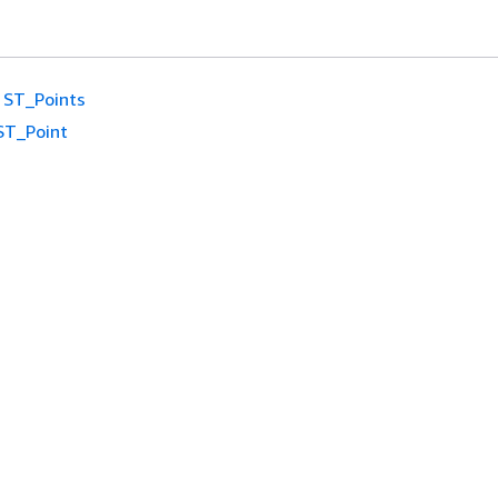
ST_Points
ST_Point