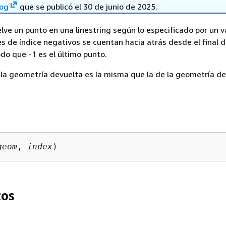
log
que se publicó el 30 de junio de 2025.
ve un punto en una linestring según lo especificado por un v
es de índice negativos se cuentan hacia atrás desde el final d
odo que -1 es el último punto.
la geometría devuelta es la misma que la de la geometría de
geom
, 
index
)
os