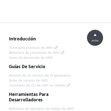
Introducción
arriba
Tutoriales prácticos de AWS
Biblioteca de soluciones de AWS
Guías de decisiones de AWS
Guías De Servicio
Elección de un servicio de IA generativa
Guías de servicio de AWS
Tutoriales de CLI de AWS en GitHub
Herramientas Para
Desarrolladores
Biblioteca de ejemplos de código de AWS