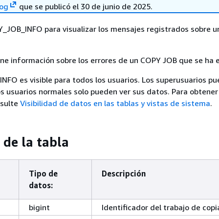
log
que se publicó el 30 de junio de 2025.
Y_JOB_INFO para visualizar los mensajes registrados sobre 
ene información sobre los errores de un COPY JOB que se ha 
FO es visible para todos los usuarios. Los superusuarios pu
 los usuarios normales solo pueden ver sus datos. Para obtene
nsulte
Visibilidad de datos en las tablas y vistas de sistema
.
de la tabla
Tipo de
Descripción
datos:
bigint
Identificador del trabajo de copi