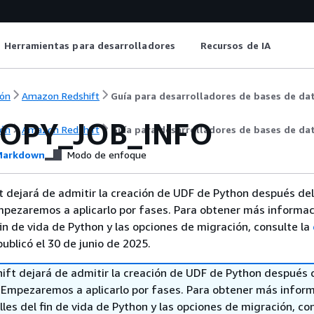
Herramientas para desarrolladores
Recursos de IA
ón
Amazon Redshift
Guía para desarrolladores de bases de da
COPY_JOB_INFO
ón
Amazon Redshift
Guía para desarrolladores de bases de da
arkdown
Modo de enfoque
 dejará de admitir la creación de UDF de Python después del
mpezaremos a aplicarlo por fases. Para obtener más informac
fin de vida de Python y las opciones de migración, consulte la
ublicó el 30 de junio de 2025.
ft dejará de admitir la creación de UDF de Python después 
. Empezaremos a aplicarlo por fases. Para obtener más infor
lles del fin de vida de Python y las opciones de migración, con