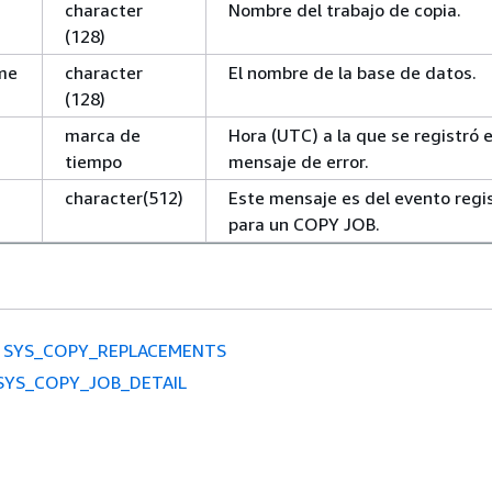
character
Nombre del trabajo de copia.
(128)
me
character
El nombre de la base de datos.
(128)
marca de
Hora (UTC) a la que se registró e
tiempo
mensaje de error.
character(512)
Este mensaje es del evento regi
para un COPY JOB.
SYS_COPY_REPLACEMENTS
SYS_COPY_JOB_DETAIL