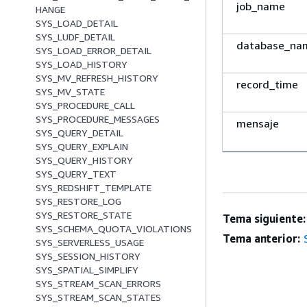
job_name
HANGE
SYS_LOAD_DETAIL
SYS_LUDF_DETAIL
database_na
SYS_LOAD_ERROR_DETAIL
SYS_LOAD_HISTORY
SYS_MV_REFRESH_HISTORY
record_time
SYS_MV_STATE
SYS_PROCEDURE_CALL
SYS_PROCEDURE_MESSAGES
mensaje
SYS_QUERY_DETAIL
SYS_QUERY_EXPLAIN
SYS_QUERY_HISTORY
SYS_QUERY_TEXT
SYS_REDSHIFT_TEMPLATE
SYS_RESTORE_LOG
SYS_RESTORE_STATE
Tema siguiente:
SYS_SCHEMA_QUOTA_VIOLATIONS
Tema anterior:
SYS_SERVERLESS_USAGE
SYS_SESSION_HISTORY
SYS_SPATIAL_SIMPLIFY
SYS_STREAM_SCAN_ERRORS
SYS_STREAM_SCAN_STATES