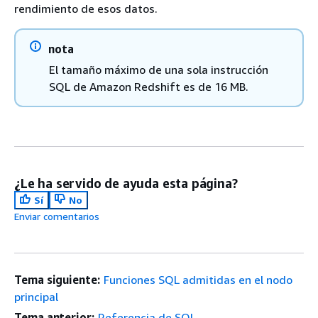
rendimiento de esos datos.
nota
El tamaño máximo de una sola instrucción
SQL de Amazon Redshift es de 16 MB.
¿Le ha servido de ayuda esta página?
Sí
No
Enviar comentarios
Tema siguiente:
Funciones SQL admitidas en el nodo
principal
Tema anterior:
Referencia de SQL