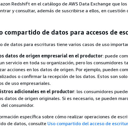
azon Redshift en el catálogo de AWS Data Exchange que los 
trar y consultar, además de suscribirse a ellos, en cuestión 
o compartido de datos para accesos de esc
o de datos para escrituras tiene varios casos de uso importa
los datos de origen empresarial en el productor
: puede comp
n servicio en toda su organización, pero los consumidores 
zar acciones en los datos de origen. Por ejemplo, pueden co
alizados o confirmar la recepción de los datos. Estos son solo
os de uso empresariales.
istros adicionales en el productor
: los consumidores puede
los datos de origen originales. Si es necesario, se pueden ma
 del consumidor.
ormación específica sobre cómo realizar operaciones de escri
ido de datos, consulte
Uso compartido del acceso de escritur