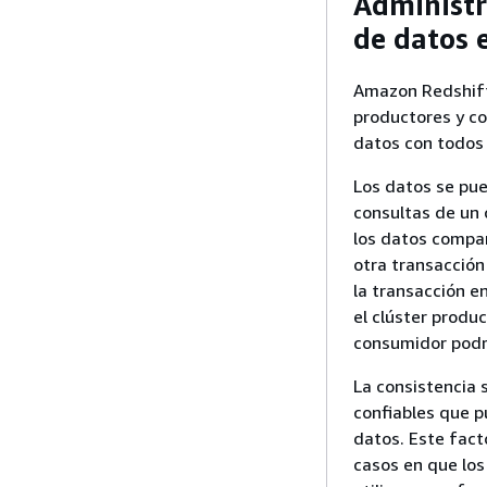
Administr
de datos 
Amazon Redshift 
productores y co
datos con todos
Los datos se pue
consultas de un 
los datos compar
otra transacción
la transacción e
el clúster produ
consumidor podrá
La consistencia 
confiables que p
datos. Este fact
casos en que los