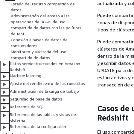
actualizada y co
Estado del recurso compartido de
datos
Puede compartir 
Administración del acceso a las
operaciones de la API de uso
zonas de dispon
compartido de datos con las políticas
tipos de clústere
de IAM
Conexión a bases de datos de
Puede compartir 
consumidores
clústeres de Am
Monitoreo y auditoría del uso
dentro de la mi
compartido de datos
y escribir datos
Datos semiestructurados en Amazon
Redshift
UPDATE para dis
Machine learning
están activos y 
‎‎‎‎Ajuste del rendimiento de las consul‎tas
transacción de e
Administración de la carga de trabajo
Seguridad de base de datos
Casos de 
Referencia de SQL
Referencia de las tablas y vistas de
Redshift
sistema
Referencia de la configuración
El uso comparti