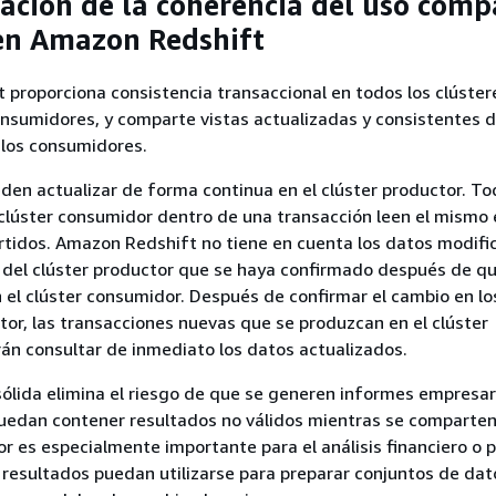
ación de la coherencia del uso comp
en Amazon Redshift
proporciona consistencia transaccional en todos los clúster
nsumidores, y comparte vistas actualizadas y consistentes d
 los consumidores.
den actualizar de forma continua en el clúster productor. To
clúster consumidor dentro de una transacción leen el mismo
tidos. Amazon Redshift no tiene en cuenta los datos modifi
 del clúster productor que se haya confirmado después de que
n el clúster consumidor. Después de confirmar el cambio en lo
ctor, las transacciones nuevas que se produzcan en el clúster
n consultar de inmediato los datos actualizados.
sólida elimina el riesgo de que se generen informes empresar
uedan contener resultados no válidos mientras se comparten
or es especialmente importante para el análisis financiero o p
 resultados puedan utilizarse para preparar conjuntos de dat