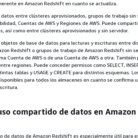
herente en Amazon Redshift en cuanto se actualiza.
datos entre clústeres aprovisionados, grupos de trabajo sin 
ibilidad, Cuentas de AWS y Regiones de AWS. Puede comparti
s, así como entre clústeres aprovisionados y sin servidor.
objetos de base de datos para lecturas y escrituras entre di
azon Redshift o grupos de trabajo de Amazon Redshift sin se
sma Cuenta de AWS o de una Cuenta de AWS a otra. También 
 entre regiones. Puede conceder permisos como SELECT, INSE
tintas tablas y USAGE y CREATE para distintos esquemas. Lo
disponibles para todos los almacenes en cuanto se confirma 
scritura.
uso compartido de datos en Amazon
do de datos de Amazon Redshift es especialmente útil para e