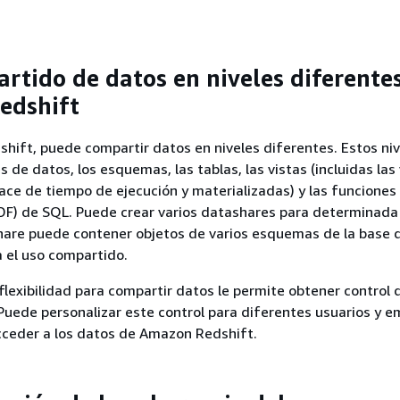
rtido de datos en niveles diferente
edshift
ift, puede compartir datos en niveles diferentes. Estos niv
s de datos, los esquemas, las tablas, las vistas (incluidas las
ace de tiempo de ejecución y materializadas) y las funciones
UDF) de SQL. Puede crear varios datashares para determinada
hare puede contener objetos de varios esquemas de la base 
a el uso compartido.
flexibilidad para compartir datos le permite obtener control
uede personalizar este control para diferentes usuarios y 
cceder a los datos de Amazon Redshift.