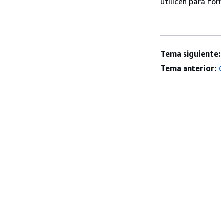
utilicen para fo
Tema siguiente:
Tema anterior: