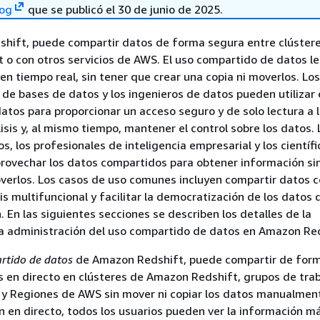
log
que se publicó el 30 de junio de 2025.
hift, puede compartir datos de forma segura entre clúster
o con otros servicios de AWS. El uso compartido de datos l
en tiempo real, sin tener que crear una copia ni moverlos. Los
de bases de datos y los ingenieros de datos pueden utilizar 
atos para proporcionar un acceso seguro y de solo lectura a 
isis y, al mismo tiempo, mantener el control sobre los datos. 
s, los profesionales de inteligencia empresarial y los científ
rovechar los datos compartidos para obtener información si
overlos. Los casos de uso comunes incluyen compartir datos c
sis multifuncional y facilitar la democratización de los datos
. En las siguientes secciones se describen los detalles de la
la administración del uso compartido de datos en Amazon Re
rtido de datos
de Amazon Redshift, puede compartir de for
s en directo en clústeres de Amazon Redshift, grupos de trab
y Regiones de AWS sin mover ni copiar los datos manualmen
n en directo, todos los usuarios pueden ver la información m