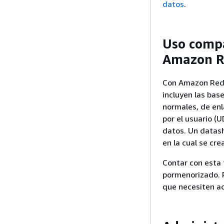
datos
.
Uso compa
Amazon R
Con Amazon Redsh
incluyen las base
normales, de enl
por el usuario (
datos. Un datas
en la cual se cre
Contar con esta 
pormenorizado. P
que necesiten a