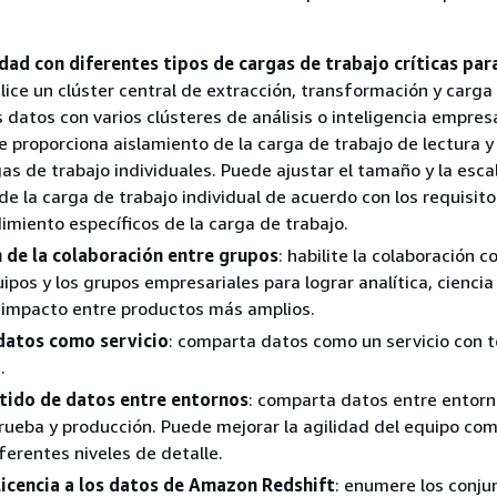
ad con diferentes tipos de cargas de trabajo críticas para
tilice un clúster central de extracción, transformación y carga
datos con varios clústeres de análisis o inteligencia empresar
 proporciona aislamiento de la carga de trabajo de lectura y
gas de trabajo individuales. Puede ajustar el tamaño y la esca
de la carga de trabajo individual de acuerdo con los requisit
dimiento específicos de la carga de trabajo.
n de la colaboración entre grupos
: habilite la colaboración c
uipos y los grupos empresariales para lograr analítica, cienci
e impacto entre productos más amplios.
datos como servicio
: comparta datos como un servicio con t
.
ido de datos entre entornos
: comparta datos entre entor
prueba y producción. Puede mejorar la agilidad del equipo co
ferentes niveles de detalle.
licencia a los datos de Amazon Redshift
: enumere los conju