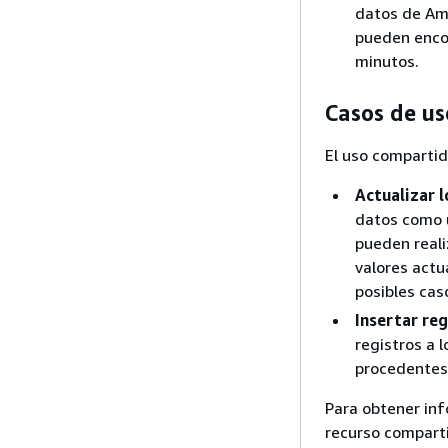
datos de Am
pueden encon
minutos.
Casos de us
El uso compartid
Actualizar 
datos como u
pueden reali
valores actu
posibles cas
Insertar reg
registros a 
procedentes
Para obtener inf
recurso compart