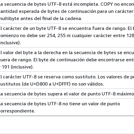
La secuencia de bytes UTF-8 está incompleta. COPY no encon
cantidad esperada de bytes de continuación para un carácter
multibyte antes del final de la cadena.
El carácter de un byte UTF-8 se encuentra fuera de rango. El 
comienzo no debe ser 254, 255 ni cualquier carácter entre 128
inclusive).
El valor del byte a la derecha en la secuencia de bytes se enc
fuera de rango. El byte de continuación debe encontrarse ent
 191 (inclusive).
El carácter UTF-8 se reserva como sustituto. Los valores de 
sustitutos (de U+D800 a U+DFFF) no son válidos.
La secuencia de bytes supera el valor de punto UTF-8 máximo
La secuencia de bytes UTF-8 no tiene un valor de punto
correspondiente.