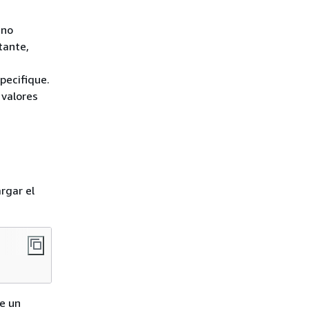
 no
tante,
pecifique.
 valores
rgar el
ye un