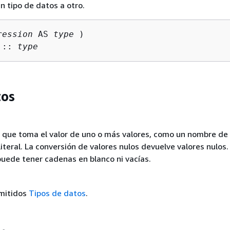
n tipo de datos a otro.
ression
 AS 
type
 :: 
type
os
 que toma el valor de uno o más valores, como un nombre de
iteral. La conversión de valores nulos devuelve valores nulos.
puede tener cadenas en blanco ni vacías.
mitidos
Tipos de datos
.