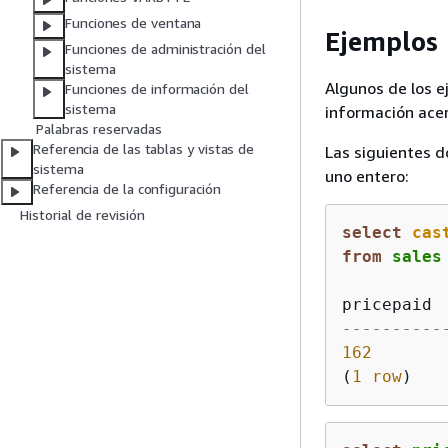
Funciones de ventana
Ejemplos
Funciones de administración del
sistema
Algunos de los e
Funciones de información del
sistema
información ace
Palabras reservadas
Referencia de las tablas y vistas de
Las siguientes d
sistema
uno entero:
Referencia de la configuración
Historial de revisión
select
cas
from
 sales
----------
162
(
1
row
)