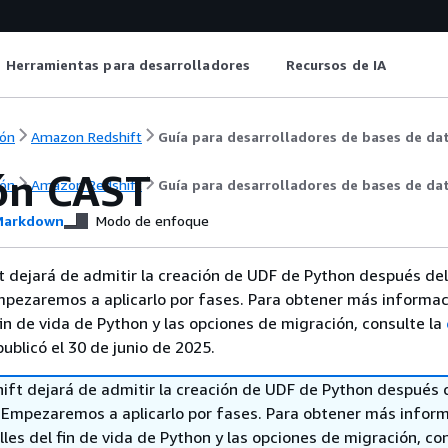
Herramientas para desarrolladores
Recursos de IA
ón
Amazon Redshift
Guía para desarrolladores de bases de da
ón CAST
ón
Amazon Redshift
Guía para desarrolladores de bases de da
arkdown
Modo de enfoque
 dejará de admitir la creación de UDF de Python después del
mpezaremos a aplicarlo por fases. Para obtener más informac
fin de vida de Python y las opciones de migración, consulte la
ublicó el 30 de junio de 2025.
ft dejará de admitir la creación de UDF de Python después 
. Empezaremos a aplicarlo por fases. Para obtener más infor
lles del fin de vida de Python y las opciones de migración, con