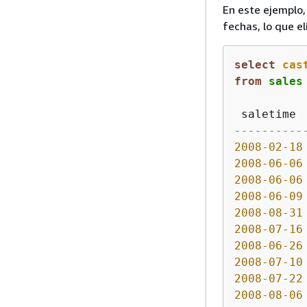
En este ejemplo,
fechas, lo que e
select
cas
from
 sales
 saletime 
----------
2008
-02
-18
2008
-06
-06
2008
-06
-06
2008
-06
-09
2008
-08
-31
2008
-07
-16
2008
-06
-26
2008
-07
-10
2008
-07
-22
2008
-08
-06