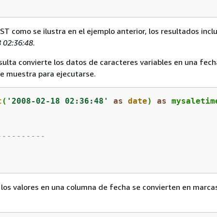
AST como se ilustra en el ejemplo anterior, los resultados inclu
 02:36:48
.
sulta convierte los datos de caracteres variables en una fech
e muestra para ejecutarse.
t
(
'2008-02-18 02:36:48'
as
date
) 
as
 mysaletim
----------
 los valores en una columna de fecha se convierten en marca