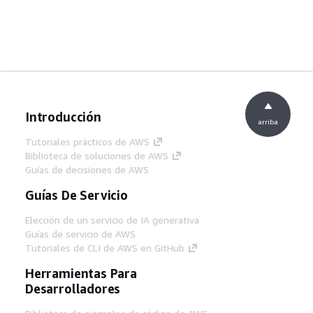
Introducción
arriba
Tutoriales prácticos de AWS
Biblioteca de soluciones de AWS
Guías de decisiones de AWS
Guías De Servicio
Elección de un servicio de IA generativa
Guías de servicio de AWS
Tutoriales de CLI de AWS en GitHub
Herramientas Para
Desarrolladores