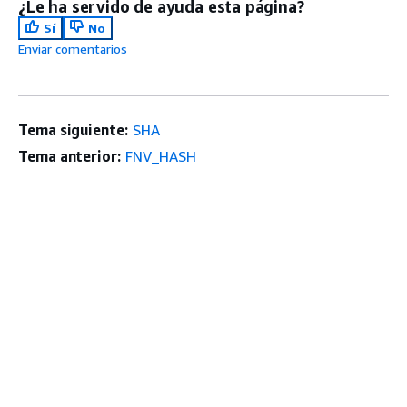
¿Le ha servido de ayuda esta página?
Sí
No
Enviar comentarios
Tema siguiente:
SHA
Tema anterior:
FNV_HASH