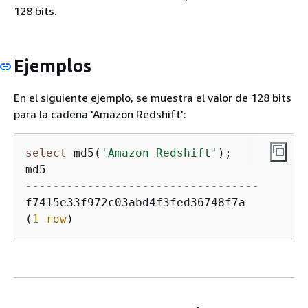
128 bits.
Ejemplos
En el siguiente ejemplo, se muestra el valor de 128 bits
para la cadena 'Amazon Redshift':
select
 md5(
'Amazon Redshift'
);

----------------------------------
f7415e33f972c03abd4f3fed36748f7a

(
1
row