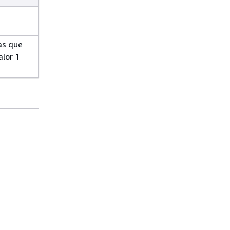
as que
alor 1