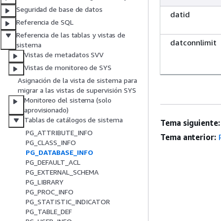
Seguridad de base de datos
datid
Referencia de SQL
Referencia de las tablas y vistas de
datconnlimit
sistema
Vistas de metadatos SVV
Vistas de monitoreo de SYS
Asignación de la vista de sistema para
migrar a las vistas de supervisión SYS
Monitoreo del sistema (solo
aprovisionado)
Tablas de catálogos de sistema
Tema siguiente:
PG_ATTRIBUTE_INFO
Tema anterior:
PG_CLASS_INFO
PG_DATABASE_INFO
PG_DEFAULT_ACL
PG_EXTERNAL_SCHEMA
PG_LIBRARY
PG_PROC_INFO
PG_STATISTIC_INDICATOR
PG_TABLE_DEF