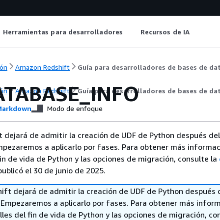
Herramientas para desarrolladores
Recursos de IA
ón
Amazon Redshift
Guía para desarrolladores de bases de da
ATABASE_INFO
ón
Amazon Redshift
Guía para desarrolladores de bases de da
arkdown
Modo de enfoque
 dejará de admitir la creación de UDF de Python después del
mpezaremos a aplicarlo por fases. Para obtener más informac
fin de vida de Python y las opciones de migración, consulte la
ublicó el 30 de junio de 2025.
ft dejará de admitir la creación de UDF de Python después 
. Empezaremos a aplicarlo por fases. Para obtener más infor
lles del fin de vida de Python y las opciones de migración, con