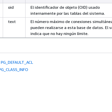
oid
El identificador de objeto (OID) usado
internamente por las tablas del sistema.
text
El número máximo de conexiones simultáne
pueden realizarse a esta base de datos. El v
indica que no hay ningún límite.
PG_DEFAULT_ACL
PG_CLASS_INFO