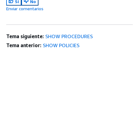
Sí
No
Enviar comentarios
Tema siguiente:
SHOW PROCEDURES
Tema anterior:
SHOW POLICIES