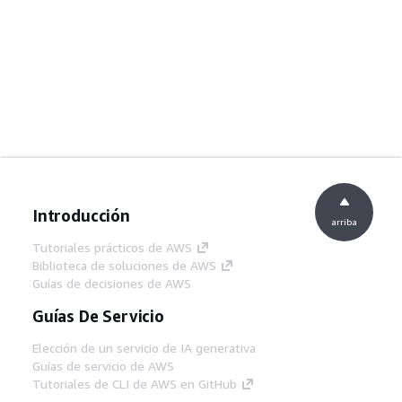
Introducción
arriba
Tutoriales prácticos de AWS
Biblioteca de soluciones de AWS
Guías de decisiones de AWS
Guías De Servicio
Elección de un servicio de IA generativa
Guías de servicio de AWS
Tutoriales de CLI de AWS en GitHub