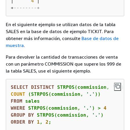
|
4
|
+
--------+
En el siguiente ejemplo se utilizan datos de la tabla
SALES en la base de datos de ejemplo TICKIT. Para
obtener más información, consulte
Base de datos de
muestra
.
Para devolver la cantidad de transacciones de venta
con un parámetro COMMISSION que supere los 999 de
la tabla SALES, use el siguiente ejemplo.
SELECT
DISTINCT
 STRPOS(commission, 
'.'
COUNT
 (STRPOS(commission, 
'.'
FROM
WHERE
 STRPOS(commission, 
'.'
) 
>
4
GROUP
BY
 STRPOS(commission, 
'.'
ORDER
BY
1
, 
2
;