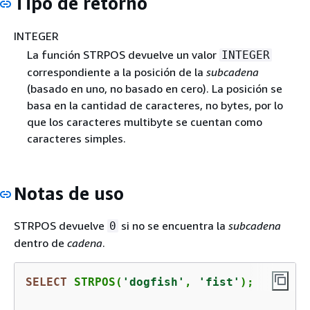
Tipo de retorno
INTEGER
La función STRPOS devuelve un valor
INTEGER
correspondiente a la posición de la
subcadena
(basado en uno, no basado en cero). La posición se
basa en la cantidad de caracteres, no bytes, por lo
que los caracteres multibyte se cuentan como
caracteres simples.
Notas de uso
STRPOS devuelve
si no se encuentra la
subcadena
0
dentro de
cadena
.
SELECT
 STRPOS(
'dogfish'
, 
'fist'
);