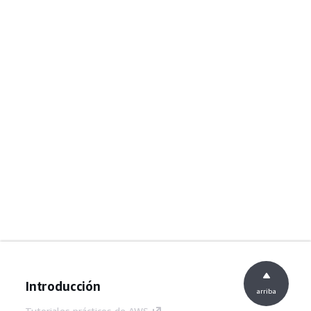
Introducción
arriba
Tutoriales prácticos de AWS