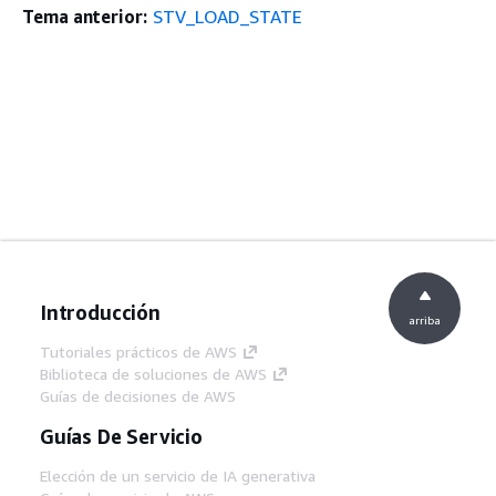
Tema anterior:
STV_LOAD_STATE
Introducción
arriba
Tutoriales prácticos de AWS
Biblioteca de soluciones de AWS
Guías de decisiones de AWS
Guías De Servicio
Elección de un servicio de IA generativa