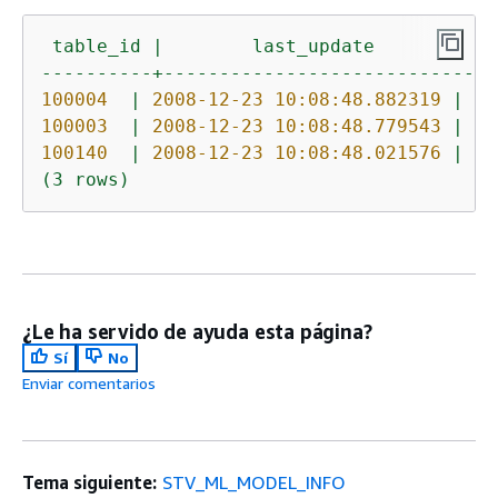
table_id
|
last_update
|
----------+----------------------------+-
100004
|
2008-12-23 10:08:48.882319
|
100003
|
2008-12-23 10:08:48.779543
|
100140
|
2008-12-23 10:08:48.021576
|
(3
rows)
¿Le ha servido de ayuda esta página?
Sí
No
Enviar comentarios
Tema siguiente:
STV_ML_MODEL_INFO