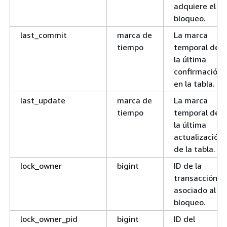
adquiere el
bloqueo.
last_commit
marca de
La marca
tiempo
temporal de
la última
confirmación
en la tabla.
last_update
marca de
La marca
tiempo
temporal de
la última
actualización
de la tabla.
lock_owner
bigint
ID de la
transacción
asociado al
bloqueo.
lock_owner_pid
bigint
ID del