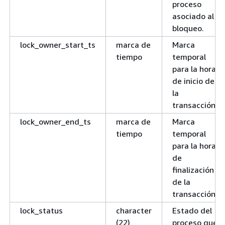
proceso
asociado al
bloqueo.
lock_owner_start_ts
marca de
Marca
tiempo
temporal
para la hora
de inicio de
la
transacción.
lock_owner_end_ts
marca de
Marca
tiempo
temporal
para la hora
de
finalización
de la
transacción.
lock_status
character
Estado del
(22)
proceso que