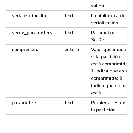
salida.
serialization_lib
text
La biblioteca de
serialización.
serde_parameters
text
Parámetros
SerDe.
compressed
entero
Valor que indica
si la partición
está comprimida:
indica que está
1
comprimida;
0
indica que no lo
está.
parameters
text
Propiedades de
la partición.