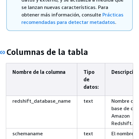
se lanzan nuevas características. Para
obtener más información, consulte
Prácticas
recomendadas para detectar metadatos
.
Columnas de la tabla
Nombre de la columna
Tipo
Descripció
de
datos:
redshift_database_name
text
Nombre de 
base de dat
Amazon
Redshift.
schemaname
text
El nombre d