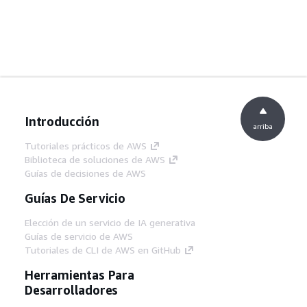
Introducción
arriba
Tutoriales prácticos de AWS
Biblioteca de soluciones de AWS
Guías de decisiones de AWS
Guías De Servicio
Elección de un servicio de IA generativa
Guías de servicio de AWS
Tutoriales de CLI de AWS en GitHub
Herramientas Para
Desarrolladores