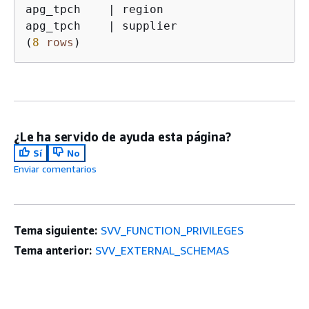
apg_tpch    
|
 region

apg_tpch    
|
 supplier

(
8
rows
¿Le ha servido de ayuda esta página?
Sí
No
Enviar comentarios
Tema siguiente:
SVV_FUNCTION_PRIVILEGES
Tema anterior:
SVV_EXTERNAL_SCHEMAS