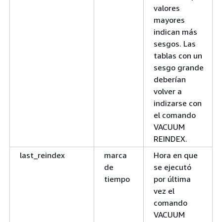
valores
mayores
indican más
sesgos. Las
tablas con un
sesgo grande
deberían
volver a
indizarse con
el comando
VACUUM
REINDEX.
last_reindex
marca
Hora en que
de
se ejecutó
tiempo
por última
vez el
comando
VACUUM