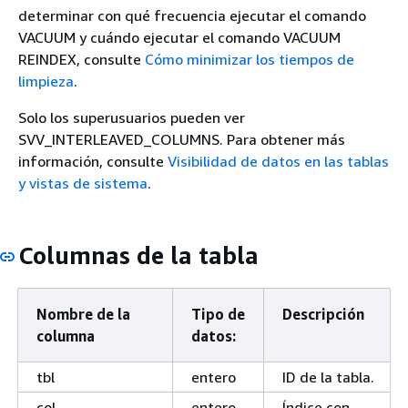
determinar con qué frecuencia ejecutar el comando
VACUUM y cuándo ejecutar el comando VACUUM
REINDEX, consulte
Cómo minimizar los tiempos de
limpieza
.
Solo los superusuarios pueden ver
SVV_INTERLEAVED_COLUMNS. Para obtener más
información, consulte
Visibilidad de datos en las tablas
y vistas de sistema
.
Columnas de la tabla
Nombre de la
Tipo de
Descripción
columna
datos:
tbl
entero
ID de la tabla.
col
entero
Índice con