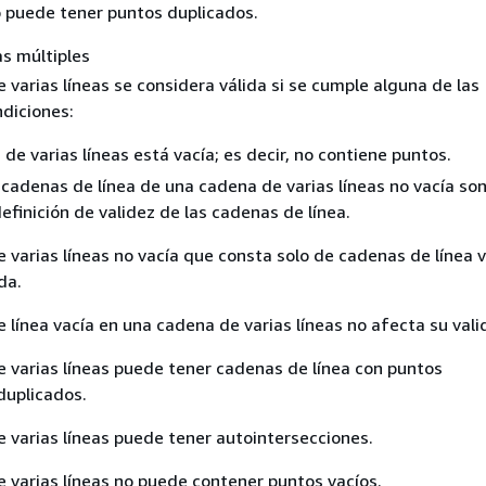
 puede tener puntos duplicados.
s múltiples
varias líneas se considera válida si se cumple alguna de las
ndiciones:
de varias líneas está vacía; es decir, no contiene puntos.
cadenas de línea de una cadena de varias líneas no vacía son
efinición de validez de las cadenas de línea.
 varias líneas no vacía que consta solo de cadenas de línea v
da.
línea vacía en una cadena de varias líneas no afecta su vali
 varias líneas puede tener cadenas de línea con puntos
duplicados.
 varias líneas puede tener autointersecciones.
 varias líneas no puede contener puntos vacíos.