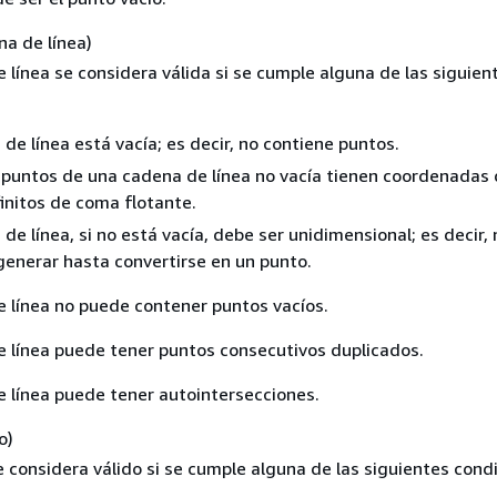
na de línea)
línea se considera válida si se cumple alguna de las siguien
de línea está vacía; es decir, no contiene puntos.
 puntos de una cadena de línea no vacía tienen coordenadas
initos de coma flotante.
de línea, si no está vacía, debe ser unidimensional; es decir, 
enerar hasta convertirse en un punto.
 línea no puede contener puntos vacíos.
 línea puede tener puntos consecutivos duplicados.
 línea puede tener autointersecciones.
o)
 considera válido si se cumple alguna de las siguientes cond