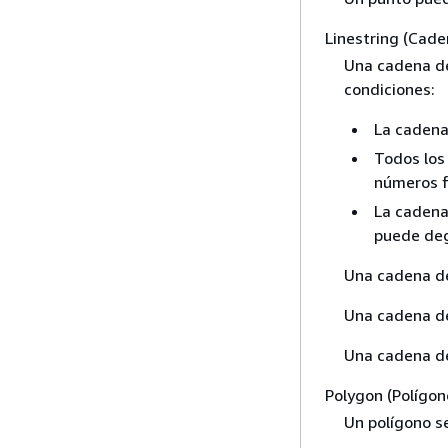
Linestring (Cade
Una cadena de 
condiciones:
La cadena 
Todos los
números f
La cadena 
puede deg
Una cadena de
Una cadena de
Una cadena de
Polygon (Polígon
Un polígono se