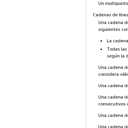
Un multipunto
Cadenas de línea
Una cadena de 
siguientes co
La cadena 
Todas las 
según la d
Una cadena de
considera váli
Una cadena de 
Una cadena de
consecutivos 
Una cadena de
Una cadena de