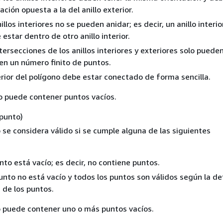
ación opuesta a la del anillo exterior.
illos interiores no se pueden anidar; es decir, un anillo interio
estar dentro de otro anillo interior.
tersecciones de los anillos interiores y exteriores solo puede
 en un número finito de puntos.
erior del polígono debe estar conectado de forma sencilla.
o puede contener puntos vacíos.
ipunto)
se considera válido si se cumple alguna de las siguientes
nto está vacío; es decir, no contiene puntos.
nto no está vacío y todos los puntos son válidos según la def
 de los puntos.
 puede contener uno o más puntos vacíos.