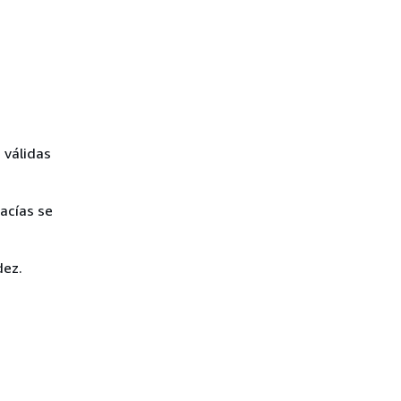
 válidas
acías se
dez.