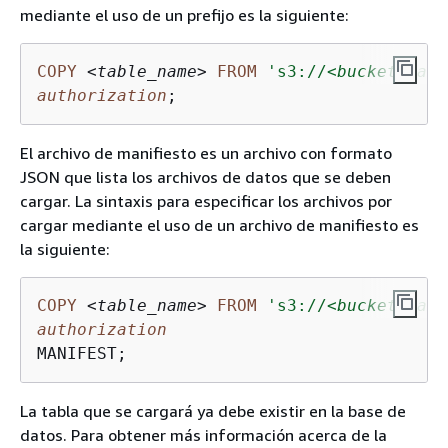
mediante el uso de un prefijo es la siguiente:
COPY
<
table_name
>
FROM
's3://
<bucket_name
authorization
;
El archivo de manifiesto es un archivo con formato
JSON que lista los archivos de datos que se deben
cargar. La sintaxis para especificar los archivos por
cargar mediante el uso de un archivo de manifiesto es
la siguiente:
COPY
<
table_name
>
FROM
's3://
<bucket_name
authorization
MANIFEST;
La tabla que se cargará ya debe existir en la base de
datos. Para obtener más información acerca de la