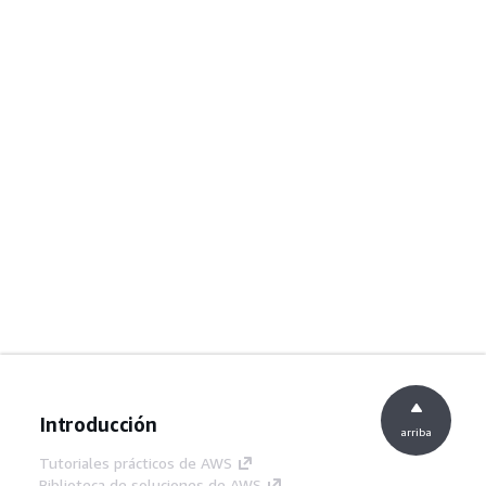
Introducción
arriba
Tutoriales prácticos de AWS
Biblioteca de soluciones de AWS