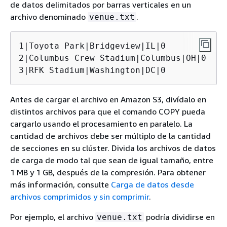
de datos delimitados por barras verticales en un
archivo denominado
.
venue.txt
1|Toyota Park|Bridgeview|IL|0

2|Columbus Crew Stadium|Columbus|OH|0

3|RFK Stadium|Washington|DC|0
Antes de cargar el archivo en Amazon S3, divídalo en
distintos archivos para que el comando COPY pueda
cargarlo usando el procesamiento en paralelo. La
cantidad de archivos debe ser múltiplo de la cantidad
de secciones en su clúster. Divida los archivos de datos
de carga de modo tal que sean de igual tamaño, entre
1 MB y 1 GB, después de la compresión. Para obtener
más información, consulte
Carga de datos desde
archivos comprimidos y sin comprimir
.
Por ejemplo, el archivo
podría dividirse en
venue.txt