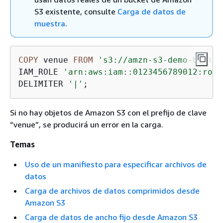
S3 existente, consulte
Carga de datos de
muestra
.
COPY
 venue 
FROM
's3://amzn-s3-demo-bucket
IAM_ROLE 
'arn:aws:iam::0123456789012:role
DELIMITER 
'|'
;
Si no hay objetos de Amazon S3 con el prefijo de clave
“venue”, se producirá un error en la carga.
Temas
Uso de un manifiesto para especificar archivos de
datos
Carga de archivos de datos comprimidos desde
Amazon S3
Carga de datos de ancho fijo desde Amazon S3