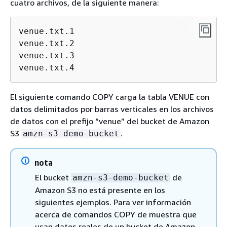
cuatro archivos, de la siguiente manera:
venue.txt.1

venue.txt.2

venue.txt.3

venue.txt.4
El siguiente comando COPY carga la tabla VENUE con
datos delimitados por barras verticales en los archivos
de datos con el prefijo “venue” del bucket de Amazon
S3
.
amzn-s3-demo-bucket
nota
El bucket
de
amzn-s3-demo-bucket
Amazon S3 no está presente en los
siguientes ejemplos. Para ver información
acerca de comandos COPY de muestra que
usan datos reales de un bucket de Amazon