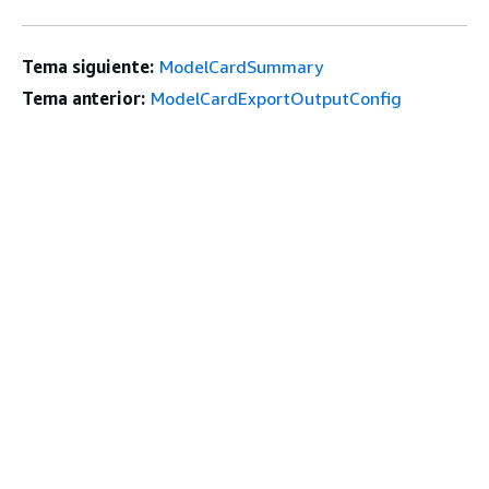
Tema siguiente:
ModelCardSummary
Tema anterior:
ModelCardExportOutputConfig