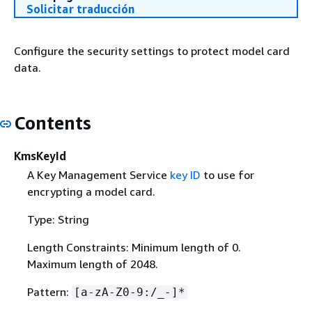
Solicitar traducción
Configure the security settings to protect model card
data.
Contents
KmsKeyId
A Key Management Service
key ID
to use for
encrypting a model card.
Type: String
Length Constraints: Minimum length of 0.
Maximum length of 2048.
Pattern:
[a-zA-Z0-9:/_-]*