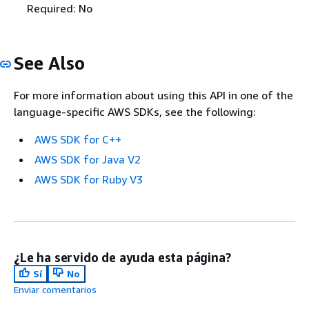
Required: No
See Also
For more information about using this API in one of the
language-specific AWS SDKs, see the following:
AWS SDK for C++
AWS SDK for Java V2
AWS SDK for Ruby V3
¿Le ha servido de ayuda esta página?
Sí
No
Enviar comentarios