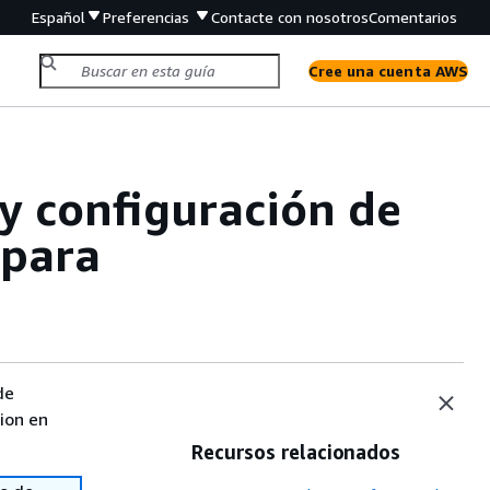
Español
Preferencias
Contacte con nosotros
Comentarios
Cree una cuenta AWS
y configuración de
(para
de
sion en
Recursos relacionados