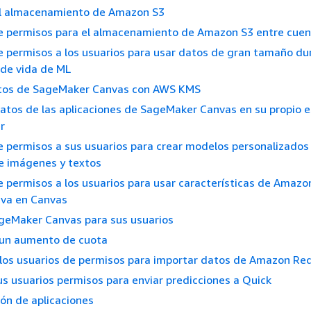
el almacenamiento de Amazon S3
e permisos para el almacenamiento de Amazon S3 entre cue
 permisos a los usuarios para usar datos de gran tamaño du
o de vida de ML
atos de SageMaker Canvas con AWS KMS
atos de las aplicaciones de SageMaker Canvas en su propio 
r
 permisos a sus usuarios para crear modelos personalizados
e imágenes y textos
 permisos a los usuarios para usar características de Amazo
iva en Canvas
ageMaker Canvas para sus usuarios
 un aumento de cuota
los usuarios de permisos para importar datos de Amazon Re
s usuarios permisos para enviar predicciones a Quick
ón de aplicaciones