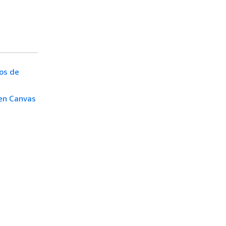
vos de
 en Canvas