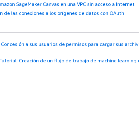
Amazon SageMaker Canvas en una VPC sin acceso a Internet
n de las conexiones a los orígenes de datos con OAuth
Concesión a sus usuarios de permisos para cargar sus archi
Tutorial: Creación de un flujo de trabajo de machine learning