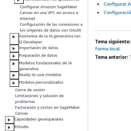
Configurar 
Configurar Amazon SageMaker
Configuració
Canvas en una VPC sin acceso a
Internet
Configuración de las conexiones a
los orígenes de datos con OAuth
Asistencia de la IA generativa con
Tema siguiente:
Q Developer
Importación de datos
forma local
Preparación de datos
Tema anterior:
Modelos fundacionales de IA
generativa
Ready-to-use modelos
Modelos personalizados
Cierre de sesión
Limitaciones y solución de
problemas
Facturación y costes en SageMaker
Canvas
Capacidades geoespaciales
RStudio