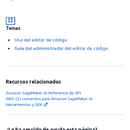
Temas
Uso del editor de código
Guía del administrador del editor de código
Recursos relacionados
Amazon SageMaker AI Referencia de API
AWS CLI comandos para Amazon SageMaker AI
Herramientas y SDK
¿Le ha servido de ayuda esta página?