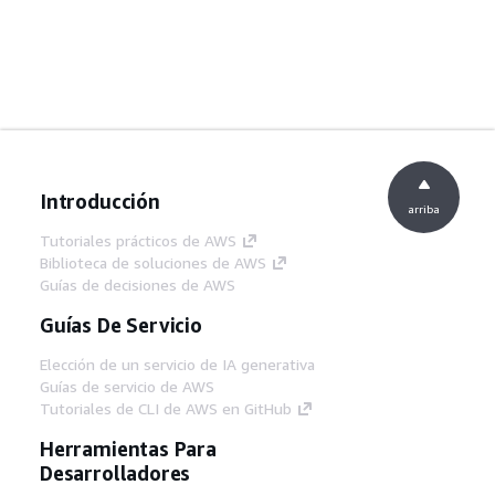
Introducción
arriba
Tutoriales prácticos de AWS
Biblioteca de soluciones de AWS
Guías de decisiones de AWS
Guías De Servicio
Elección de un servicio de IA generativa
Guías de servicio de AWS
Tutoriales de CLI de AWS en GitHub
Herramientas Para
Desarrolladores