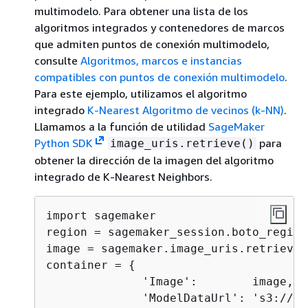
multimodelo. Para obtener una lista de los
algoritmos integrados y contenedores de marcos
que admiten puntos de conexión multimodelo,
consulte
Algoritmos, marcos e instancias
compatibles con puntos de conexión multimodelo
.
Para este ejemplo, utilizamos el algoritmo
integrado
K-Nearest Algoritmo de vecinos (k-NN)
.
Llamamos a la función de utilidad
SageMaker
Python SDK
para
image_uris.retrieve()
obtener la dirección de la imagen del algoritmo
integrado de K-Nearest Neighbors.
import sagemaker

region = sagemaker_session.boto_region
image = sagemaker.image_uris.retrieve(
container = 
{
              'Image':        image,

              'ModelDataUrl': 's3://
<B