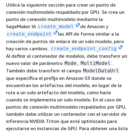
Utilice la siguiente sección para crear un punto de
conexión multimodelo respaldado por GPU. Se crea un
punto de conexión multimodelo mediante la
SageMaker IA
de Amazon y
create_model
las API de forma similar a la
create_endpoint
creación de puntos de enlace de un solo modelo, pero
hay varios cambios.
create_endpoint_config
Al definir el contenedor de modelos, debe transferir un
nuevo valor de parámetro
,
.
Mode
MultiModel
También debe transferir el campo
ModelDataUrl
que especifica el prefijo en Amazon S3 donde se
encuentran los artefactos del modelo, en lugar de la
ruta a un solo artefacto del modelo, como haría
cuando se implementa un solo modelo. En el caso de
puntos de conexión multimodelo respaldados por GPU,
también debe utilizar un contenedor con el servidor de
inferencia NVIDIA Triton que esté optimizado para
ejecutarse en instancias de GPU. Para obtener una lista