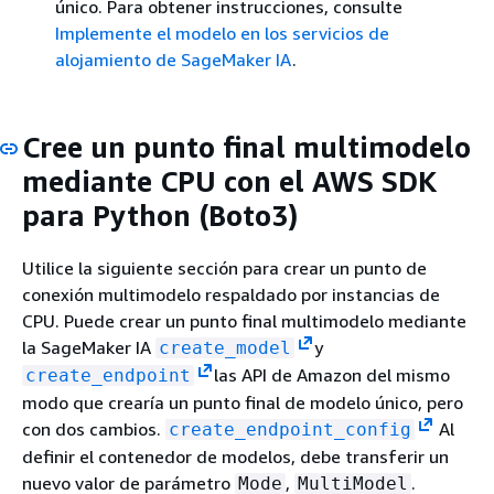
único. Para obtener instrucciones, consulte
Implemente el modelo en los servicios de
alojamiento de SageMaker IA
.
Cree un punto final multimodelo
mediante CPU con el AWS SDK
para Python (Boto3)
Utilice la siguiente sección para crear un punto de
conexión multimodelo respaldado por instancias de
CPU. Puede crear un punto final multimodelo mediante
la SageMaker IA
y
create_model
las API de Amazon del mismo
create_endpoint
modo que crearía un punto final de modelo único, pero
con dos cambios.
Al
create_endpoint_config
definir el contenedor de modelos, debe transferir un
nuevo valor de parámetro
,
.
Mode
MultiModel