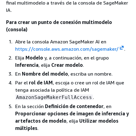
final multimodelo a través de la consola de SageMaker
IA.
Para crear un punto de conexión multimodelo
(consola)
Abre la consola Amazon SageMaker AI en
https://console.aws.amazon.com/sagemaker/
.
Elija
Modelo
y, a continuación, en el grupo
Inferencia
, elija
Crear modelo
.
En
Nombre del modelo
, escriba un nombre.
Par el
rol de IAM
, escoja o cree un rol de IAM que
tenga asociada la política de IAM
.
AmazonSageMakerFullAccess
En la sección
Definición de contenedor
, en
Proporcionar opciones de imagen de inferencia y
artefactos de modelo
, elija
Utilizar modelos
múltiples
.