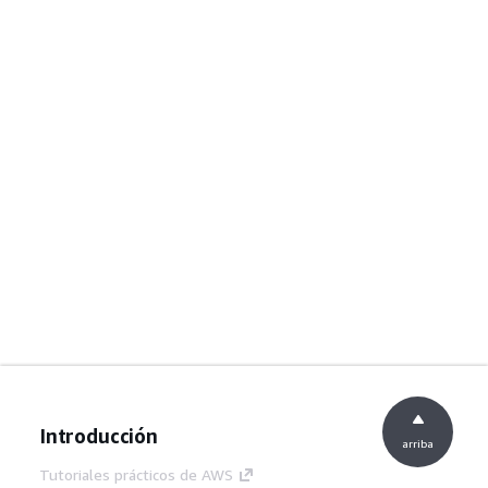
Introducción
arriba
Tutoriales prácticos de AWS