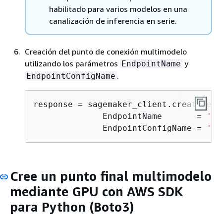
habilitado para varios modelos en una
canalización de inferencia en serie.
Creación del punto de conexión multimodelo
utilizando los parámetros
y
EndpointName
.
EndpointConfigName
response = sagemaker_client.create_end
              EndpointName       = 
'<E
              EndpointConfigName = 
'<E
Cree un punto final multimodelo
mediante GPU con AWS SDK
para Python (Boto3)