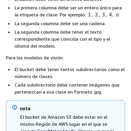
La primera columna debe ser un entero único para
la etiqueta de clase. Por ejemplo:
,
,
,
,
1
2
3
4
n
La segunda columna debe ser una cadena.
La segunda columna debe tener el texto
correspondiente que coincida con el tipo y el
idioma del modelo.
Para los modelos de visión:
El bucket debe tener tantos subdirectorios como el
número de clases.
Cada subdirectorio debe contener imágenes que
pertenezcan a esa clase en formato .jpg.
nota
El bucket de Amazon S3 debe estar en el
mismo Región de AWS lugar en el que se
ejecuta SageMaker Studio Classic, ya que la