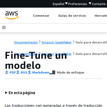
Español
Preferencias
Contacte 
Comenzar
Guías de servicio
Herrami
Documentación
Amazon SageMaker
Fine-Tune un
Documentación
Amazon SageMaker
Guía para desarrol
modelo
PDF
RSS
Markdown
Modo de enfoque
En esta página
Las traducciones son generadas a través de traducción