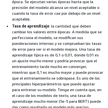
época. Se ejecutan varias épocas hasta que la
precisión del modelo alcanza un nivel aceptable o
cuando la tasa de error cae por debajo de un nivel
aceptable.
Tasa de aprendizaje
: la cantidad que deben
cambiar los valores entre épocas. A medida que se
perfecciona el modelo, se modifican sus
ponderaciones internas y se comprueban las tasas
de error para ver si el modelo mejora. Una tasa de
aprendizaje típica es de 0,1 o 0,01, donde 0,01 es
un ajuste mucho menor y podría provocar que el
entrenamiento tarde mucho en converger,
mientras que 0,1 es mucho mayor y puede provocar
que el entrenamiento se sobrepase. Es uno de los
principales hiperparámetros que puede ajustar
para entrenar su modelo. Tenga en cuenta que, en
el caso de los modelos de texto, una tasa de
aprendizaje mucho menor (5e-5 para BERT) puede
dar como resultado un modelo más preciso.