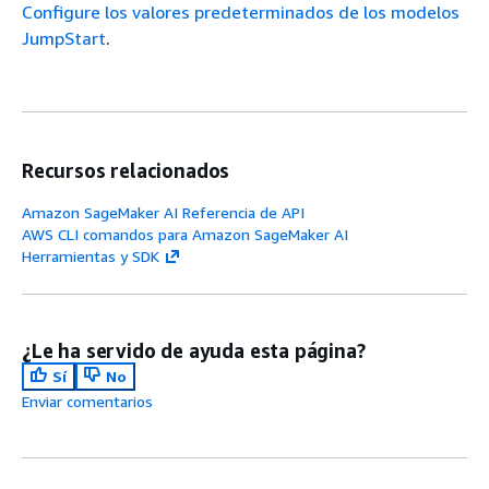
Configure los valores predeterminados de los modelos
JumpStart
.
Recursos relacionados
Amazon SageMaker AI Referencia de API
AWS CLI comandos para Amazon SageMaker AI
Herramientas y SDK
¿Le ha servido de ayuda esta página?
Sí
No
Enviar comentarios