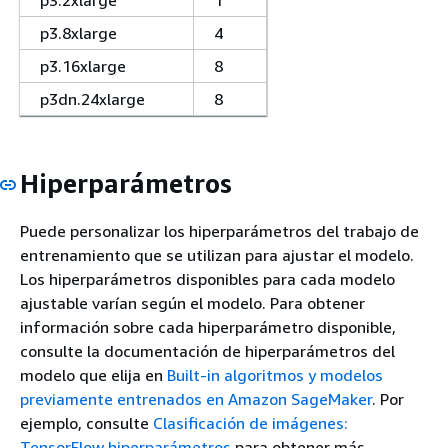
p3.2xlarge
1
p3.8xlarge
4
p3.16xlarge
8
p3dn.24xlarge
8
Hiperparámetros
Puede personalizar los hiperparámetros del trabajo de
entrenamiento que se utilizan para ajustar el modelo.
Los hiperparámetros disponibles para cada modelo
ajustable varían según el modelo. Para obtener
información sobre cada hiperparámetro disponible,
consulte la documentación de hiperparámetros del
modelo que elija en
Built-in algoritmos y modelos
previamente entrenados en Amazon SageMaker
. Por
ejemplo, consulte
Clasificación de imágenes:
TensorFlow hiperparámetros
para obtener más