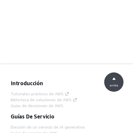
Introducción
arriba
Tutoriales prácticos de AWS
Biblioteca de soluciones de AWS
Guías de decisiones de AWS
Guías De Servicio
Elección de un servicio de IA generativa
Guías de servicio de AWS