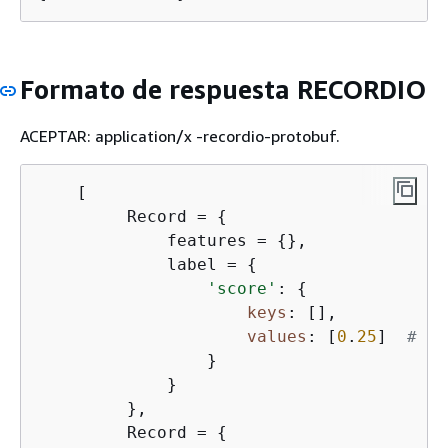
Formato de respuesta RECORDIO
ACEPTAR: application/x -recordio-protobuf.
    [                                    
         Record = 
{
             features = 
{
},              
             label = 
{
'score'
: 
{
keys
: [],           
values
: [
0
.
25
]  
# fl
                 }                       
             }                           
         },                              
         Record = 
{