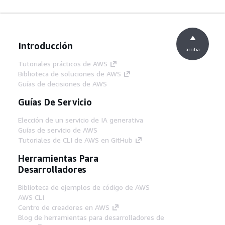
Introducción
arriba
Tutoriales prácticos de AWS
Biblioteca de soluciones de AWS
Guías de decisiones de AWS
Guías De Servicio
Elección de un servicio de IA generativa
Guías de servicio de AWS
Tutoriales de CLI de AWS en GitHub
Herramientas Para
Desarrolladores
Biblioteca de ejemplos de código de AWS
AWS CLI
Centro de creadores en AWS
Blog de herramientas para desarrolladores de