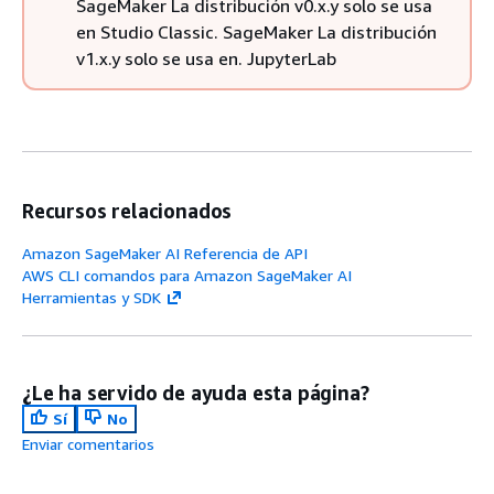
SageMaker La distribución v0.x.y solo se usa
en Studio Classic. SageMaker La distribución
v1.x.y solo se usa en. JupyterLab
Recursos relacionados
Amazon SageMaker AI Referencia de API
AWS CLI comandos para Amazon SageMaker AI
Herramientas y SDK
¿Le ha servido de ayuda esta página?
Sí
No
Enviar comentarios