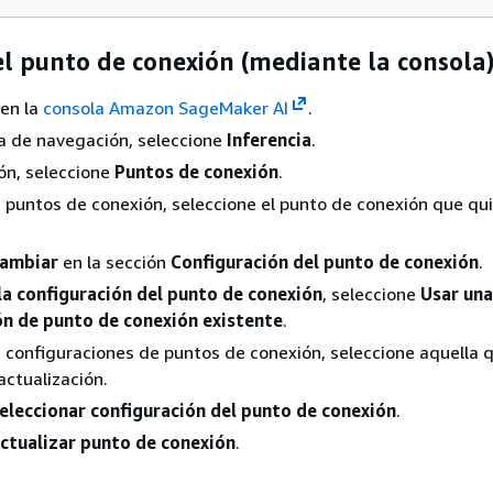
el punto de conexión (mediante la consola
 en la
consola Amazon SageMaker AI
.
a de navegación, seleccione
Inferencia
.
ón, seleccione
Puntos de conexión
.
de puntos de conexión, seleccione el punto de conexión que qu
ambiar
en la sección
Configuración del punto de conexión
.
la configuración del punto de conexión
, seleccione
Usar una
ón de punto de conexión existente
.
de configuraciones de puntos de conexión, seleccione aquella 
actualización.
eleccionar configuración del punto de conexión
.
ctualizar punto de conexión
.