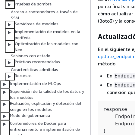
Pruebas de sombra
punto final sin 
Acceso a contenedores a través de
cómo actualizar
SSM
(Boto3) y la cons
Servidores de modelos
Implementación de modelos en la
Actualizaci
periferia
Optimización de los modelos con
En el siguiente e
Neo
Sesiones con estado
update_endpoin
Prácticas recomendadas
método:
Características admitidas
En
Endpoi
Recursos
Implementación de MLOps
En
Endpoi
Supervisión de la calidad de los datos y
conexión que 
los modelos
Evaluación, explicación y detección del
response =
sesgo en los modelos
Modo de gobernanza
    Endpoi
Contenedores de Docker para
    Endpoi
entrenamiento e implementación de
)