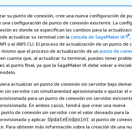
zar su punto de conexión, cree una nueva configuración de p
ce una configuración de punto de conexión existente. La confi
exión es donde se especifican los cambios para la actualizaci
ede actualizar su terminal con la
consola de SageMaker IA
,
API o el AWS CLI. El proceso de actualización de un punto de 
el mismo que el proceso de actualización de un
punto de conex
 en cuenta que, al actualizar tu terminal, puedes tener probl
des al punto final, ya que la SageMaker IA debe volver a iniciali
 modelo.
uiera actualizar un punto de conexión sin servidor bajo dema
n sin servidor con simultaneidad aprovisionada o ajustar el v
rovisionada para un punto de conexión sin servidor existent
provisionada. En ambos casos, tendrá que crear una nueva
 punto de conexión sin servidor con el valor deseado para la
rovisionada y aplicar
al punto de conexi
UpdateEndpoint
te. Para obtener más información sobre la creación de una n