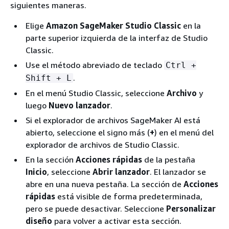
siguientes maneras.
Elige
Amazon SageMaker Studio Classic
en la
parte superior izquierda de la interfaz de Studio
Classic.
Use el método abreviado de teclado
Ctrl +
.
Shift + L
En el menú Studio Classic, seleccione
Archivo
y
luego
Nuevo lanzador
.
Si el explorador de archivos SageMaker AI está
abierto, seleccione el signo más (
+
) en el menú del
explorador de archivos de Studio Classic.
En la sección
Acciones rápidas
de la pestaña
Inicio
, seleccione
Abrir lanzador
. El lanzador se
abre en una nueva pestaña. La sección de
Acciones
rápidas
está visible de forma predeterminada,
pero se puede desactivar. Seleccione
Personalizar
diseño
para volver a activar esta sección.