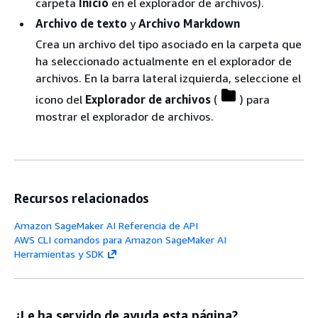
carpeta
Inicio
en el explorador de archivos).
Archivo de texto
y
Archivo Markdown
Crea un archivo del tipo asociado en la carpeta que
ha seleccionado actualmente en el explorador de
archivos. En la barra lateral izquierda, seleccione el
icono del
Explorador de archivos
(
) para
mostrar el explorador de archivos.
Recursos relacionados
Amazon SageMaker AI Referencia de API
AWS CLI comandos para Amazon SageMaker AI
Herramientas y SDK
¿Le ha servido de ayuda esta página?