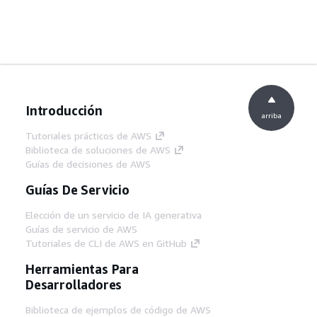
Introducción
arriba
Tutoriales prácticos de AWS
Biblioteca de soluciones de AWS
Guías de decisiones de AWS
Guías De Servicio
Elección de un servicio de IA generativa
Guías de servicio de AWS
Tutoriales de CLI de AWS en GitHub
Herramientas Para
Desarrolladores
Biblioteca de ejemplos de código de AWS