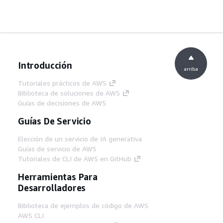
Introducción
arriba
Tutoriales prácticos de AWS
Biblioteca de soluciones de AWS
Guías de decisiones de AWS
Guías De Servicio
Elección de un servicio de IA generativa
Guías de servicio de AWS
Tutoriales de CLI de AWS en GitHub
Herramientas Para
Desarrolladores
Biblioteca de ejemplos de código de AWS
AWS CLI