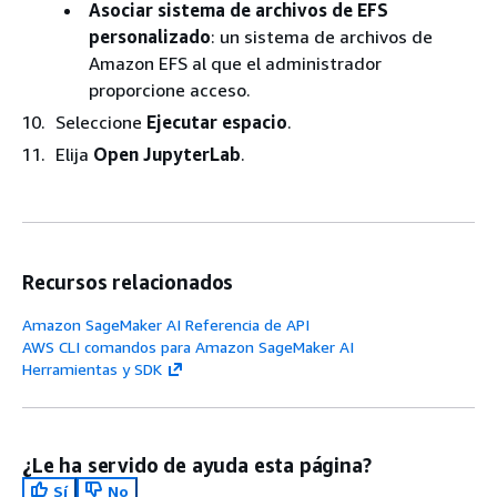
Asociar sistema de archivos de EFS
personalizado
: un sistema de archivos de
Amazon EFS al que el administrador
proporcione acceso.
Seleccione
Ejecutar espacio
.
Elija
Open JupyterLab
.
Recursos relacionados
Amazon SageMaker AI Referencia de API
AWS CLI comandos para Amazon SageMaker AI
Herramientas y SDK
¿Le ha servido de ayuda esta página?
Sí
No