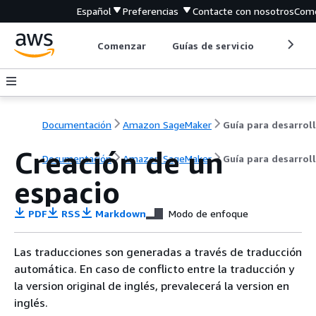
Español
Preferencias
Contacte con nosotros
Come
Comenzar
Guías de servicio
Herrami
Documentación
Amazon SageMaker
Creación de un
Documentación
Amazon SageMaker
Guía para desarrol
espacio
PDF
RSS
Markdown
Modo de enfoque
Las traducciones son generadas a través de traducción
automática. En caso de conflicto entre la traducción y
la version original de inglés, prevalecerá la version en
inglés.